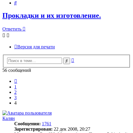
Поиск
Прокладки и их изготовление.
Ответить
Версия для печати
Расширенный
Поиск
поиск
56 сообщений
Пред.
1
2
3
4
Калян
Сообщения:
1761
Зарегистрирован:
22 дек 2008, 20:27