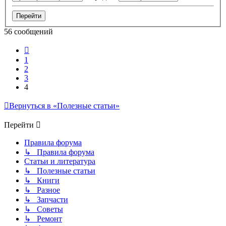
56 сообщений
Пред.
1
2
3
4
Вернуться в «Полезные статьи»
Перейти
Правила форума
↳ Правила форума
Статьи и литература
↳ Полезные статьи
↳ Книги
↳ Разное
↳ Запчасти
↳ Советы
↳ Ремонт