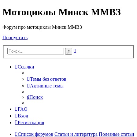
Мотоциклы Минск ММВЗ
Форум про мотоциклы Минск ММВЗ
Пропустить
Расширенный
Поиск
поиск
Ссылки
Темы без ответов
Активные темы
Поиск
FAQ
Вход
Регистрация
Список форумов
Статьи и литература
Полезные статьи