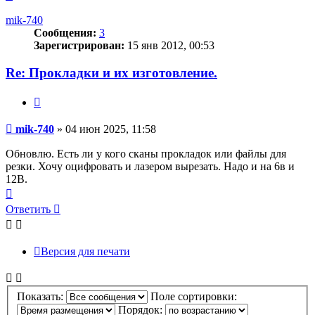
к
началу
mik-740
Сообщения:
3
Зарегистрирован:
15 янв 2012, 00:53
Re: Прокладки и их изготовление.
Цитата
Сообщение
mik-740
»
04 июн 2025, 11:58
Обновлю. Есть ли у кого сканы прокладок или файлы для
резки. Хочу оцифровать и лазером вырезать. Надо и на 6в и
12В.
Вернуться
к
Ответить
началу
Версия для печати
Показать:
Поле сортировки:
Порядок: