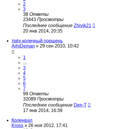
2
3
38
Ответы
23443
Просмотры
Последнее сообщение
Zhivik21
20 янв 2014, 20:35
трёх колечный поршень
ArhiDeman
»
29 сен 2010, 10:42
1
…
3
4
5
6
7
99
Ответы
32089
Просмотры
Последнее сообщение
Den-T
17 янв 2014, 16:39
Коленвал
Kross
»
26 ноя 2012, 17:41