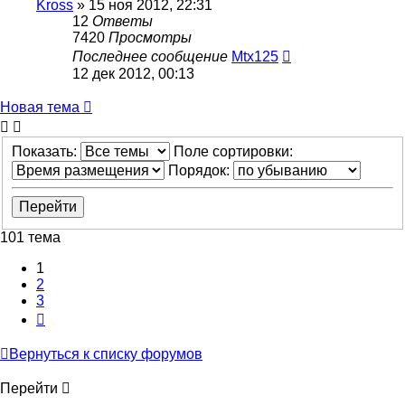
Kross
»
15 ноя 2012, 22:31
12
Ответы
7420
Просмотры
Последнее сообщение
Mtx125
12 дек 2012, 00:13
Новая тема
Показать:
Поле сортировки:
Порядок:
101 тема
1
2
3
След.
Вернуться к списку форумов
Перейти