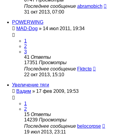
Последнее сообщение
abramobich
31 окт 2013, 07:00
POWERWING
MAD-Dog
»
14 июл 2011, 19:34
1
2
3
41
Ответы
17351
Просмотры
Последнее сообщение
Fktrctq
22 окт 2013, 15:10
Увеличение тяги
Вадим
»
17 фев 2009, 19:53
1
2
15
Ответы
14239
Просмотры
Последнее сообщение
belocorpse
19 июл 2013, 23:11