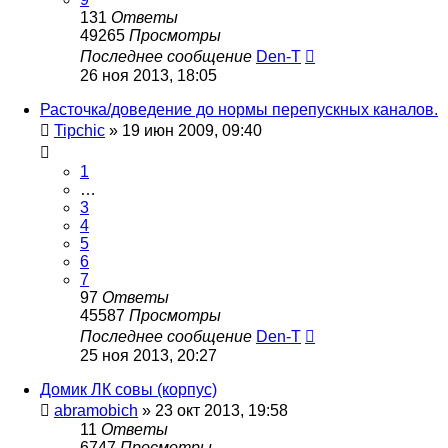
131
Ответы
49265
Просмотры
Последнее сообщение
Den-T
26 ноя 2013, 18:05
Расточка/доведение до нормы перепускных каналов.
Tipchic
»
19 июн 2009, 09:40
1
…
3
4
5
6
7
97
Ответы
45587
Просмотры
Последнее сообщение
Den-T
25 ноя 2013, 20:27
Домик ЛК совы (корпус)
abramobich
»
23 окт 2013, 19:58
11
Ответы
6747
Просмотры