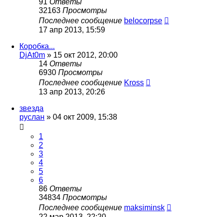
91
Ответы
32163
Просмотры
Последнее сообщение
belocorpse
17 апр 2013, 15:59
Коробка...
DjAt0m
»
15 окт 2012, 20:00
14
Ответы
6930
Просмотры
Последнее сообщение
Kross
13 апр 2013, 20:26
звезда
руслан
»
04 окт 2009, 15:38
1
2
3
4
5
6
86
Ответы
34834
Просмотры
Последнее сообщение
maksiminsk
22 мар 2013, 22:20