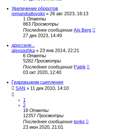
Увеличение оборотов
romandiatlovskii
»
26 авг 2023, 16:13
1
Ответы
863
Просмотры
Последнее сообщение
Alx Berg
27 дек 2023, 14:49
дросселя...
alexsashka
»
23 янв 2014, 22:21
6
Ответы
5282
Просмотры
Последнее сообщение
Patrik
03 окт 2020, 12:40
Гидровыжим сцепления
SAN
»
11 дек 2010, 14:10
1
2
18
Ответы
12357
Просмотры
Последнее сообщение
tonks
23 июн 2020, 21:01