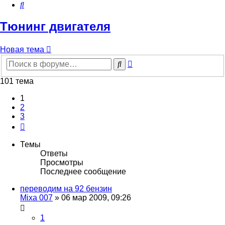
Поиск
Тюнинг двигателя
Новая тема
Расширенный
Поиск
поиск
101 тема
1
2
3
След.
Темы
Ответы
Просмотры
Последнее сообщение
переводим на 92 бензин
Mixa 007
»
06 мар 2009, 09:26
1