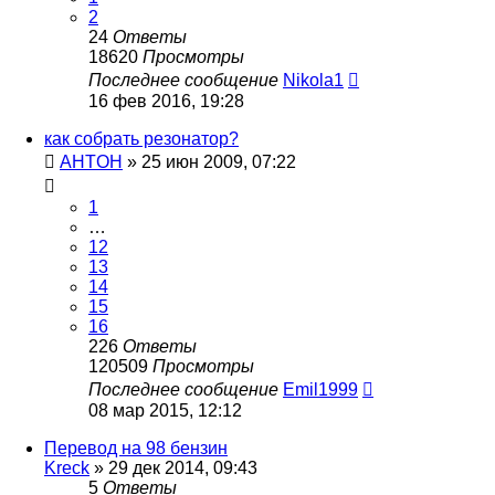
2
24
Ответы
18620
Просмотры
Последнее сообщение
Nikola1
16 фев 2016, 19:28
как собрать резонатор?
АHTОH
»
25 июн 2009, 07:22
1
…
12
13
14
15
16
226
Ответы
120509
Просмотры
Последнее сообщение
Emil1999
08 мар 2015, 12:12
Перевод на 98 бензин
Kreck
»
29 дек 2014, 09:43
5
Ответы