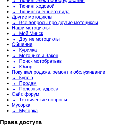
↳ Тюнинг электрооборудования
↳ Тюнинг ходовой
↳ Тюнинг внешнего вида
Другие мотоциклы
↳ Все вопросы про другие мотоциклы
Наши мотоциклы
↳ Мой Минск
↳ Другие мотоциклы
Общение
↳ Курилка
↳ Мотоцикл и Закон
↳ Поиск мотобратьев
↳ Юмор
Покупка/продажа, ремонт и обслуживание
↳ Куплю
↳ Продам
↳ Полезные адреса
Сайт, форум
↳ Технические вопросы
Мусорка
↳ Мусорка
Права доступа