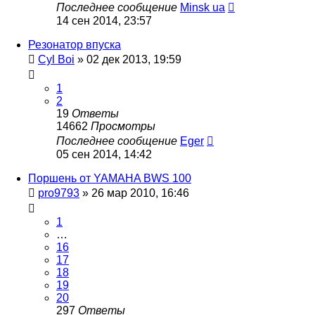
Последнее сообщение
Minsk ua
14 сен 2014, 23:57
Резонатор впуска
Cyl Boi
»
02 дек 2013, 19:59
1
2
19
Ответы
14662
Просмотры
Последнее сообщение
Eger
05 сен 2014, 14:42
Поршень от YAMAHA BWS 100
pro9793
»
26 мар 2010, 16:46
1
…
16
17
18
19
20
297
Ответы