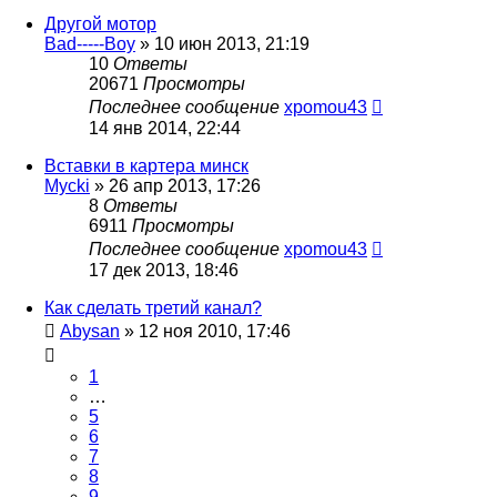
Другой мотор
Bad-----Boy
»
10 июн 2013, 21:19
10
Ответы
20671
Просмотры
Последнее сообщение
xpomou43
14 янв 2014, 22:44
Вставки в картера минск
Mycki
»
26 апр 2013, 17:26
8
Ответы
6911
Просмотры
Последнее сообщение
xpomou43
17 дек 2013, 18:46
Как сделать третий канал?
Abysan
»
12 ноя 2010, 17:46
1
…
5
6
7
8
9