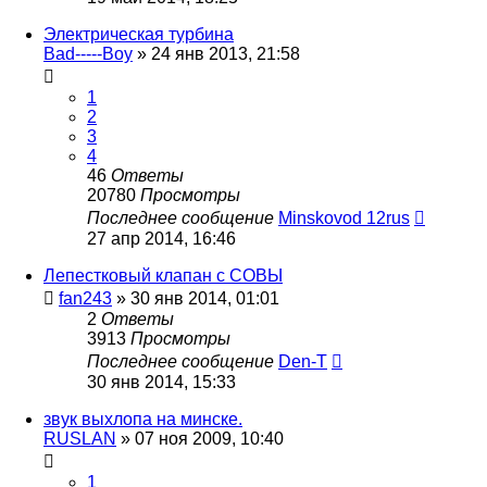
Электрическая турбина
Bad-----Boy
»
24 янв 2013, 21:58
1
2
3
4
46
Ответы
20780
Просмотры
Последнее сообщение
Minskovod 12rus
27 апр 2014, 16:46
Лепестковый клапан с СОВЫ
fan243
»
30 янв 2014, 01:01
2
Ответы
3913
Просмотры
Последнее сообщение
Den-T
30 янв 2014, 15:33
звук выхлопа на минске.
RUSLAN
»
07 ноя 2009, 10:40
1