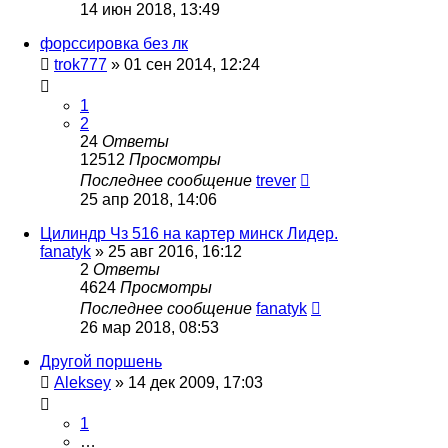
14 июн 2018, 13:49
форссировка без лк
trok777
»
01 сен 2014, 12:24
1
2
24
Ответы
12512
Просмотры
Последнее сообщение
trever
25 апр 2018, 14:06
Цилиндр Чз 516 на картер минск Лидер.
fanatyk
»
25 авг 2016, 16:12
2
Ответы
4624
Просмотры
Последнее сообщение
fanatyk
26 мар 2018, 08:53
Другой поршень
Aleksey
»
14 дек 2009, 17:03
1
…