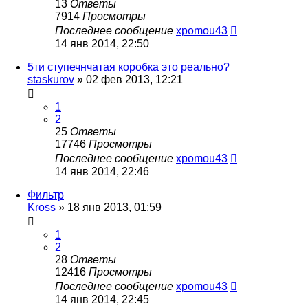
13
Ответы
7914
Просмотры
Последнее сообщение
xpomou43
14 янв 2014, 22:50
5ти ступечнчатая коробка это реально?
staskurov
»
02 фев 2013, 12:21
1
2
25
Ответы
17746
Просмотры
Последнее сообщение
xpomou43
14 янв 2014, 22:46
Фильтр
Kross
»
18 янв 2013, 01:59
1
2
28
Ответы
12416
Просмотры
Последнее сообщение
xpomou43
14 янв 2014, 22:45