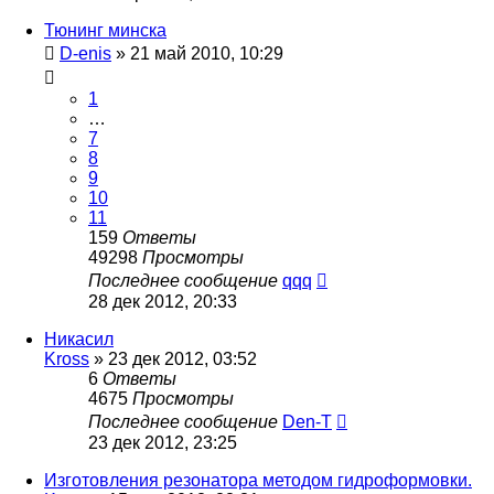
Тюнинг минска
D-enis
»
21 май 2010, 10:29
1
…
7
8
9
10
11
159
Ответы
49298
Просмотры
Последнее сообщение
qqq
28 дек 2012, 20:33
Никасил
Kross
»
23 дек 2012, 03:52
6
Ответы
4675
Просмотры
Последнее сообщение
Den-T
23 дек 2012, 23:25
Изготовления резонатора методом гидроформовки.