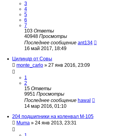
3
4
5
6
7
103
Ответы
40948
Просмотры
Последнее сообщение
ant134
16 май 2017, 18:49
Цилиндр от Совы
monte_carlo
»
27 янв 2016, 23:09
1
2
15
Ответы
9951
Просмотры
Последнее сообщение
hawal
14 мар 2016, 01:10
204 подшипники на коленвал М-105
Muma
»
24 янв 2013, 23:31
1