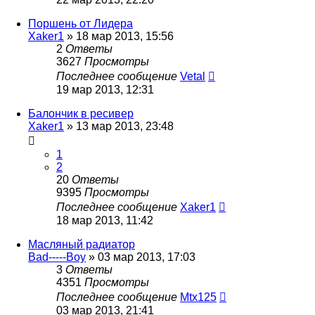
Поршень от Лидера
Xaker1
»
18 мар 2013, 15:56
2
Ответы
3627
Просмотры
Последнее сообщение
Vetal
19 мар 2013, 12:31
Балончик в ресивер
Xaker1
»
13 мар 2013, 23:48
1
2
20
Ответы
9395
Просмотры
Последнее сообщение
Xaker1
18 мар 2013, 11:42
Масляный радиатор
Bad-----Boy
»
03 мар 2013, 17:03
3
Ответы
4351
Просмотры
Последнее сообщение
Mtx125
03 мар 2013, 21:41