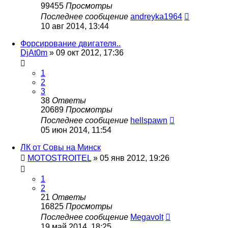
99455
Просмотры
Последнее сообщение
andreyka1964
10 авг 2014, 13:44
Форсирование двигателя..
DjAt0m
»
09 окт 2012, 17:36
1
2
3
38
Ответы
20689
Просмотры
Последнее сообщение
hellspawn
05 июн 2014, 11:54
ЛК от Совы на Минск
MOTOSTROITEL
»
05 янв 2012, 19:26
1
2
21
Ответы
16825
Просмотры
Последнее сообщение
Megavolt
19 май 2014, 18:25