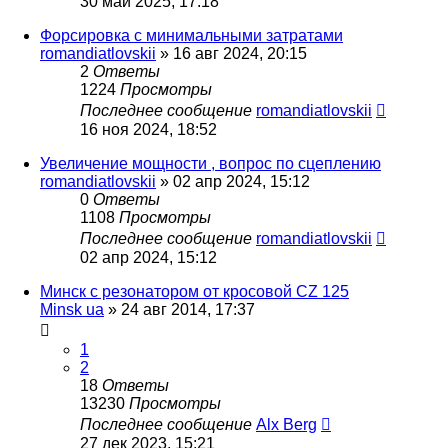
30 май 2025, 17:18
Форсировка с минимальными затратами
romandiatlovskii
»
16 авг 2024, 20:15
2
Ответы
1224
Просмотры
Последнее сообщение
romandiatlovskii
16 ноя 2024, 18:52
Увеличение мощности , вопрос по сцеплению
romandiatlovskii
»
02 апр 2024, 15:12
0
Ответы
1108
Просмотры
Последнее сообщение
romandiatlovskii
02 апр 2024, 15:12
Минск с резонатором от кросовой CZ 125
Minsk ua
»
24 авг 2014, 17:37
1
2
18
Ответы
13230
Просмотры
Последнее сообщение
Alx Berg
27 дек 2023, 15:21