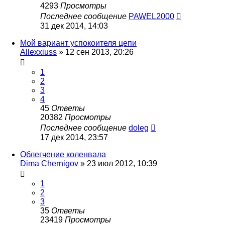
4293
Просмотры
Последнее сообщение
PAWEL2000
31 дек 2014, 14:03
Мой вариант успокоителя цепи
Allexxiuss
»
12 сен 2013, 20:26
1
2
3
4
45
Ответы
20382
Просмотры
Последнее сообщение
doleg
17 дек 2014, 23:57
Облегчение коленвала
Dima Chernigov
»
23 июл 2012, 10:39
1
2
3
35
Ответы
23419
Просмотры