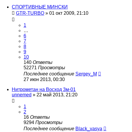
СПОРТИВНЫЕ МИНСКИ
GTR-TURBO
»
01 окт 2009, 21:10
1
…
6
7
8
9
10
140
Ответы
52271
Просмотры
Последнее сообщение
Sergey_M
27 июн 2013, 00:30
Нитрометан на Восход 3м-01
unnemed
»
22 май 2013, 21:20
1
2
16
Ответы
9294
Просмотры
Последнее сообщение
Black_vasya