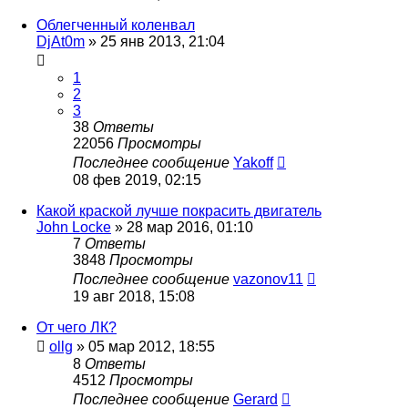
Облегченный коленвал
DjAt0m
»
25 янв 2013, 21:04
1
2
3
38
Ответы
22056
Просмотры
Последнее сообщение
Yakoff
08 фев 2019, 02:15
Какой краской лучше покрасить двигатель
John Locke
»
28 мар 2016, 01:10
7
Ответы
3848
Просмотры
Последнее сообщение
vazonov11
19 авг 2018, 15:08
От чего ЛК?
ollg
»
05 мар 2012, 18:55
8
Ответы
4512
Просмотры
Последнее сообщение
Gerard