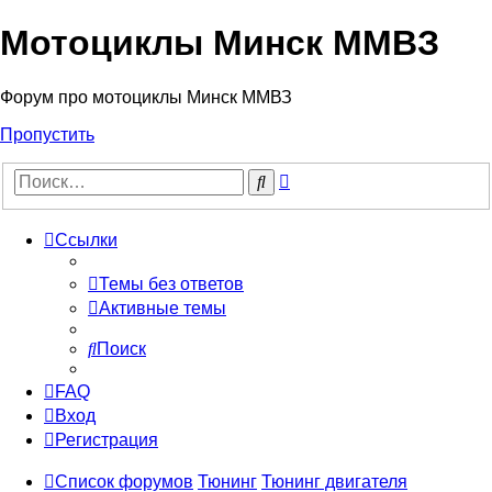
Мотоциклы Минск ММВЗ
Форум про мотоциклы Минск ММВЗ
Пропустить
Расширенный
Поиск
поиск
Ссылки
Темы без ответов
Активные темы
Поиск
FAQ
Вход
Регистрация
Список форумов
Тюнинг
Тюнинг двигателя