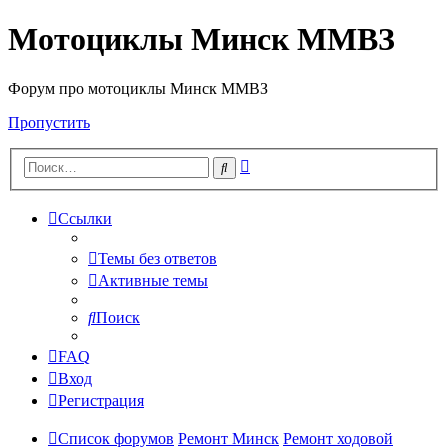
Мотоциклы Минск ММВЗ
Форум про мотоциклы Минск ММВЗ
Пропустить
Расширенный
Поиск
поиск
Ссылки
Темы без ответов
Активные темы
Поиск
FAQ
Вход
Регистрация
Список форумов
Ремонт Минск
Ремонт ходовой