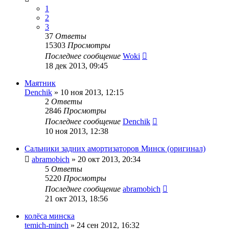
1
2
3
37
Ответы
15303
Просмотры
Последнее сообщение
Woki
18 дек 2013, 09:45
Маятник
Denchik
»
10 ноя 2013, 12:15
2
Ответы
2846
Просмотры
Последнее сообщение
Denchik
10 ноя 2013, 12:38
Сальники задних амортизаторов Минск (оригинал)
abramobich
»
20 окт 2013, 20:34
5
Ответы
5220
Просмотры
Последнее сообщение
abramobich
21 окт 2013, 18:56
колёса минска
temich-minch
»
24 сен 2012, 16:32