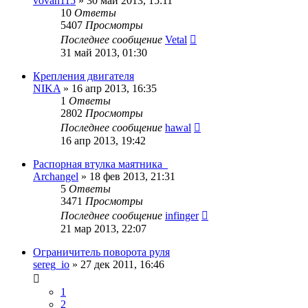
vovan115
»
30 май 2013, 15:11
10
Ответы
5407
Просмотры
Последнее сообщение
Vetal
31 май 2013, 01:30
Крепления двигателя
NIKA
»
16 апр 2013, 16:35
1
Ответы
2802
Просмотры
Последнее сообщение
hawal
16 апр 2013, 19:42
Распорная втулка маятника_
Archangel
»
18 фев 2013, 21:31
5
Ответы
3471
Просмотры
Последнее сообщение
infinger
21 мар 2013, 22:07
Ограничитель поворота руля
sereg_io
»
27 дек 2011, 16:46
1
2