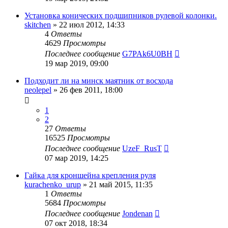
Установка конических подшипников рулевой колонки.
skitchen
»
22 июл 2012, 14:33
4
Ответы
4629
Просмотры
Последнее сообщение
G7PAk6U0BH
19 мар 2019, 09:00
Подходит ли на минск маятник от восхода
neolepel
»
26 фев 2011, 18:00
1
2
27
Ответы
16525
Просмотры
Последнее сообщение
UzeF_RusT
07 мар 2019, 14:25
Гайка для кроншейна крепления руля
kurachenko_urup
»
21 май 2015, 11:35
1
Ответы
5684
Просмотры
Последнее сообщение
Jondenan
07 окт 2018, 18:34