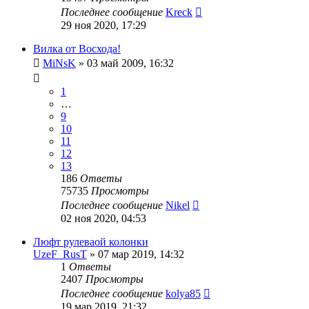
Последнее сообщение
Kreck
29 ноя 2020, 17:29
Вилка от Восхода!
MiNsK
»
03 май 2009, 16:32
1
…
9
10
11
12
13
186
Ответы
75735
Просмотры
Последнее сообщение
Nikel
02 ноя 2020, 04:53
Люфт рулеваой колонки
UzeF_RusT
»
07 мар 2019, 14:32
1
Ответы
2407
Просмотры
Последнее сообщение
kolya85
19 мар 2019, 21:32