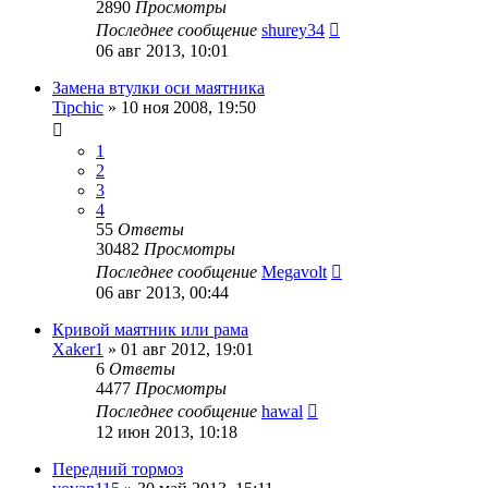
2890
Просмотры
Последнее сообщение
shurey34
06 авг 2013, 10:01
Замена втулки оси маятника
Tipchic
»
10 ноя 2008, 19:50
1
2
3
4
55
Ответы
30482
Просмотры
Последнее сообщение
Megavolt
06 авг 2013, 00:44
Кривой маятник или рама
Xaker1
»
01 авг 2012, 19:01
6
Ответы
4477
Просмотры
Последнее сообщение
hawal
12 июн 2013, 10:18
Передний тормоз