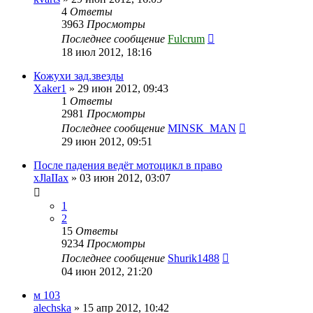
4
Ответы
3963
Просмотры
Последнее сообщение
Fulcrum
18 июл 2012, 18:16
Кожухи зад.звезды
Xaker1
»
29 июн 2012, 09:43
1
Ответы
2981
Просмотры
Последнее сообщение
MINSK_MAN
29 июн 2012, 09:51
После падения ведёт мотоцикл в право
xJlaIIax
»
03 июн 2012, 03:07
1
2
15
Ответы
9234
Просмотры
Последнее сообщение
Shurik1488
04 июн 2012, 21:20
м 103
alechska
»
15 апр 2012, 10:42