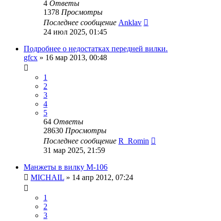
4
Ответы
1378
Просмотры
Последнее сообщение
Anklav
24 июл 2025, 01:45
Подробнее о недостатках передней вилки.
gfcx
»
16 мар 2013, 00:48
1
2
3
4
5
64
Ответы
28630
Просмотры
Последнее сообщение
R_Romin
31 мар 2025, 21:59
Манжеты в вилку М-106
MICHAIL
»
14 апр 2012, 07:24
1
2
3