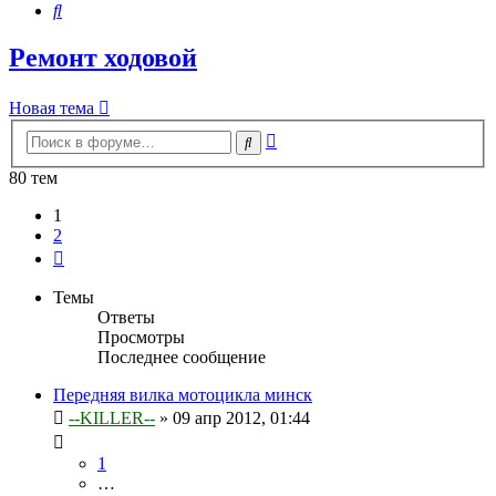
Поиск
Ремонт ходовой
Новая тема
Расширенный
Поиск
поиск
80 тем
1
2
След.
Темы
Ответы
Просмотры
Последнее сообщение
Передняя вилка мотоцикла минск
--KILLER--
»
09 апр 2012, 01:44
1
…