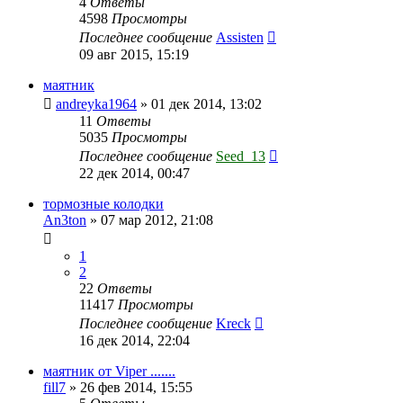
4
Ответы
4598
Просмотры
Последнее сообщение
Assisten
09 авг 2015, 15:19
маятник
andreyka1964
»
01 дек 2014, 13:02
11
Ответы
5035
Просмотры
Последнее сообщение
Seed_13
22 дек 2014, 00:47
тормозные колодки
An3ton
»
07 мар 2012, 21:08
1
2
22
Ответы
11417
Просмотры
Последнее сообщение
Kreck
16 дек 2014, 22:04
маятник от Viper .......
fill7
»
26 фев 2014, 15:55