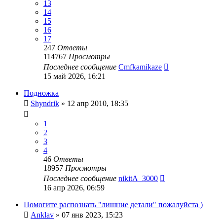
13
14
15
16
17
247
Ответы
114767
Просмотры
Последнее сообщение
Cmfkamikaze
15 май 2026, 16:21
Подножка
Shyndrik
»
12 апр 2010, 18:35
1
2
3
4
46
Ответы
18957
Просмотры
Последнее сообщение
nikitA_3000
16 апр 2026, 06:59
Помогите распознать "лишние детали" пожалуйста )
Anklav
»
07 янв 2023, 15:23