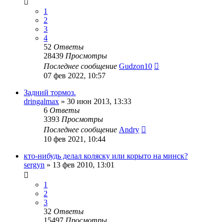
1
2
3
4
52
Ответы
28439
Просмотры
Последнее сообщение
Gudzon10
07 фев 2022, 10:57
Задний тормоз.
dringalmax
»
30 июн 2013, 13:33
6
Ответы
3393
Просмотры
Последнее сообщение
Andry
10 фев 2021, 10:44
кто-нибудь делал коляску или корыто на минск?
sergyn
»
13 фев 2010, 13:01
1
2
3
32
Ответы
15497
Просмотры