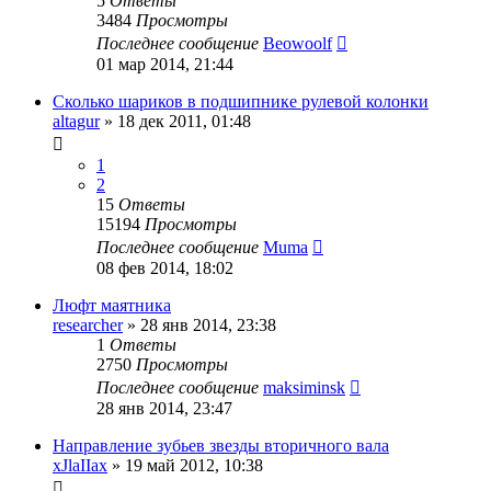
5
Ответы
3484
Просмотры
Последнее сообщение
Beowoolf
01 мар 2014, 21:44
Сколько шариков в подшипнике рулевой колонки
altagur
»
18 дек 2011, 01:48
1
2
15
Ответы
15194
Просмотры
Последнее сообщение
Muma
08 фев 2014, 18:02
Люфт маятника
researcher
»
28 янв 2014, 23:38
1
Ответы
2750
Просмотры
Последнее сообщение
maksiminsk
28 янв 2014, 23:47
Направление зубьев звезды вторичного вала
xJlaIIax
»
19 май 2012, 10:38