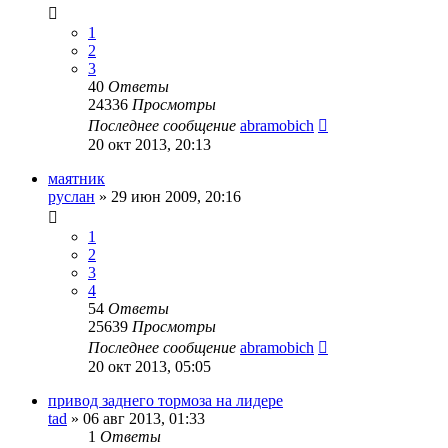
1
2
3
40
Ответы
24336
Просмотры
Последнее сообщение
abramobich
20 окт 2013, 20:13
маятник
руслан
»
29 июн 2009, 20:16
1
2
3
4
54
Ответы
25639
Просмотры
Последнее сообщение
abramobich
20 окт 2013, 05:05
привод заднего тормоза на лидере
tad
»
06 авг 2013, 01:33
1
Ответы