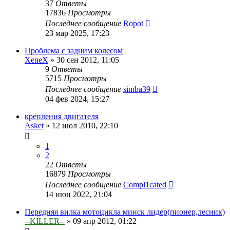
37
Ответы
17836
Просмотры
Последнее сообщение
Ropot
23 мар 2025, 17:23
Проблема с задним колесом
XeneX
»
30 сен 2012, 11:05
9
Ответы
5715
Просмотры
Последнее сообщение
simba39
04 фев 2024, 15:27
крепления двигателя
Asket
»
12 июл 2010, 22:10
1
2
22
Ответы
16879
Просмотры
Последнее сообщение
Compl1cated
14 июн 2022, 21:04
Передняя вилка мотоцикла минск лидер(пионер,лесник)
--KILLER--
»
09 апр 2012, 01:22