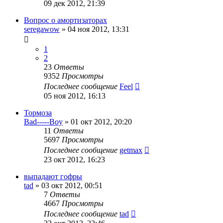
09 дек 2012, 21:39
Вопрос о амортизаторах
seregawow
»
04 ноя 2012, 13:31
1
2
23
Ответы
9352
Просмотры
Последнее сообщение
Feel
05 ноя 2012, 16:13
Тормоза
Bad-----Boy
»
01 окт 2012, 20:20
11
Ответы
5697
Просмотры
Последнее сообщение
getmax
23 окт 2012, 16:23
выпадают гофры
tad
»
03 окт 2012, 00:51
7
Ответы
4667
Просмотры
Последнее сообщение
tad