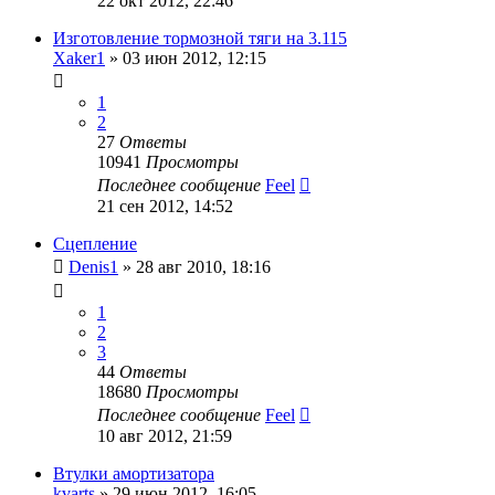
22 окт 2012, 22:46
Изготовление тормозной тяги на 3.115
Xaker1
»
03 июн 2012, 12:15
1
2
27
Ответы
10941
Просмотры
Последнее сообщение
Feel
21 сен 2012, 14:52
Сцепление
Denis1
»
28 авг 2010, 18:16
1
2
3
44
Ответы
18680
Просмотры
Последнее сообщение
Feel
10 авг 2012, 21:59
Втулки амортизатора
kvarts
»
29 июн 2012, 16:05