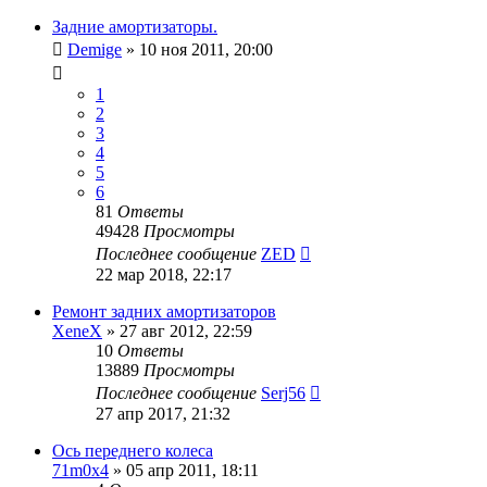
Задние амортизаторы.
Demige
»
10 ноя 2011, 20:00
1
2
3
4
5
6
81
Ответы
49428
Просмотры
Последнее сообщение
ZED
22 мар 2018, 22:17
Ремонт задних амортизаторов
XeneX
»
27 авг 2012, 22:59
10
Ответы
13889
Просмотры
Последнее сообщение
Serj56
27 апр 2017, 21:32
Ось переднего колеса
71m0x4
»
05 апр 2011, 18:11