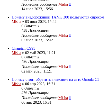
Последнее сообщение
Misha
14 июл 2023, 15:56
Почему внедорожники TANK 300 пользуются спросом
Misha
»
03 июл 2023, 15:42
0
Ответы
438
Просмотры
Последнее сообщение
Misha
03 июл 2023, 15:42
Changan CS95
Misha
»
02 май 2023, 11:21
0
Ответы
486
Просмотры
Последнее сообщение
Misha
02 май 2023, 11:21
Почему стоит обратить внимание на авто Omoda C5
Misha
»
06 апр 2023, 16:31
0
Ответы
476
Просмотры
Последнее сообщение
Misha
06 апр 2023, 16:31