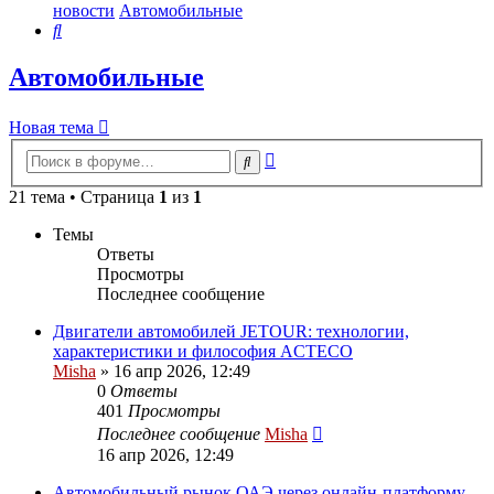
новости
Автомобильные
Поиск
Автомобильные
Новая тема
Расширенный
Поиск
поиск
21 тема • Страница
1
из
1
Темы
Ответы
Просмотры
Последнее сообщение
Двигатели автомобилей JETOUR: технологии,
характеристики и философия ACTECO
Misha
»
16 апр 2026, 12:49
0
Ответы
401
Просмотры
Последнее сообщение
Misha
16 апр 2026, 12:49
Автомобильный рынок ОАЭ через онлайн-платформу