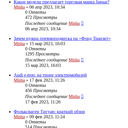
Какие модели предлагает торговая марка Jaguar?
Misha
»
06 апр 2023, 10:34
0
Ответы
472
Просмотры
Последнее сообщение
Misha
06 апр 2023, 10:34
Зачем нужна пневмоподвеска на «Форд Транзит»
Misha
»
15 мар 2023, 16:03
0
Ответы
1295
Просмотры
Последнее сообщение
Misha
15 мар 2023, 16:03
Audi e-tron: на троне электромобилей
Misha
»
17 фев 2023, 11:26
0
Ответы
456
Просмотры
Последнее сообщение
Misha
17 фев 2023, 11:26
Фольксваген Тигуан: краткий обзор
Misha
»
09 фев 2023, 11:24
0
Ответы
514
Просмотры