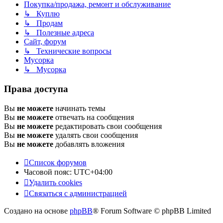
Покупка/продажа, ремонт и обслуживание
↳ Куплю
↳ Продам
↳ Полезные адреса
Сайт, форум
↳ Технические вопросы
Мусорка
↳ Мусорка
Права доступа
Вы
не можете
начинать темы
Вы
не можете
отвечать на сообщения
Вы
не можете
редактировать свои сообщения
Вы
не можете
удалять свои сообщения
Вы
не можете
добавлять вложения
Список форумов
Часовой пояс:
UTC+04:00
Удалить cookies
Связаться с администрацией
Создано на основе
phpBB
® Forum Software © phpBB Limited