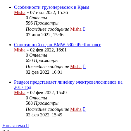
Особенности грузоперевозок в Крым
Misha
»
07 июл 2022, 15:36
0
Ответы
596
Просмотры
Последнее сообщение
Misha
07 июл 2022, 15:36
Спортивный седан BMW 530e iPerformance
Misha
»
02 фев 2022, 16:01
0
Ответы
650
Просмотры
Последнее сообщение
Misha
02 фев 2022, 16:01
Peugeot представляет линейку электровелосипедов на
2017 год
Misha
»
02 фев 2022, 15:49
0
Ответы
588
Просмотры
Последнее сообщение
Misha
02 фев 2022, 15:49
Новая тема