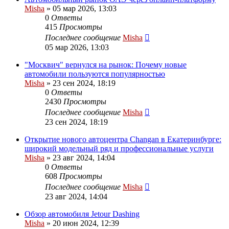
Misha
»
05 мар 2026, 13:03
0
Ответы
415
Просмотры
Последнее сообщение
Misha
05 мар 2026, 13:03
"Москвич" вернулся на рынок: Почему новые
автомобили пользуются популярностью
Misha
»
23 сен 2024, 18:19
0
Ответы
2430
Просмотры
Последнее сообщение
Misha
23 сен 2024, 18:19
Открытие нового автоцентра Changan в Екатеринбурге:
широкий модельный ряд и профессиональные услуги
Misha
»
23 авг 2024, 14:04
0
Ответы
608
Просмотры
Последнее сообщение
Misha
23 авг 2024, 14:04
Обзор автомобиля Jetour Dashing
Misha
»
20 июн 2024, 12:39