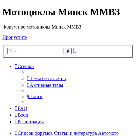
Мотоциклы Минск ММВЗ
Форум про мотоциклы Минск ММВЗ
Пропустить
Расширенный
Поиск
поиск
Ссылки
Темы без ответов
Активные темы
Поиск
FAQ
Вход
Регистрация
Список форумов
Статьи и литература
Автомото