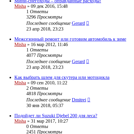
Мини-снегоходы – оправданные расходы!
Misha
»
09 дек 2016, 15:48
1
Ответы
3296
Просмотры
Последнее сообщение
Gerard
23 апр 2018, 23:23
Межсезонный ремонт или готовим автомобиль к зиме
Misha
»
16 мар 2012, 11:46
1
Ответы
4077
Просмотры
Последнее сообщение
Gerard
23 апр 2018, 23:23
Как выбрать шлем для скутера или мотоцикла
Misha
»
09 сен 2010, 11:22
2
Ответы
4818
Просмотры
Последнее сообщение
Dmitrei
30 янв 2018, 05:37
Подойдет ли Suzuki Djebel 200 для леса?
Misha
»
31 мар 2017, 10:27
0
Ответы
2451
Просмотры