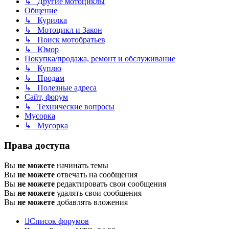
↳ Другие мотоциклы
Общение
↳ Курилка
↳ Мотоцикл и Закон
↳ Поиск мотобратьев
↳ Юмор
Покупка/продажа, ремонт и обслуживание
↳ Куплю
↳ Продам
↳ Полезные адреса
Сайт, форум
↳ Технические вопросы
Мусорка
↳ Мусорка
Права доступа
Вы
не можете
начинать темы
Вы
не можете
отвечать на сообщения
Вы
не можете
редактировать свои сообщения
Вы
не можете
удалять свои сообщения
Вы
не можете
добавлять вложения
Список форумов