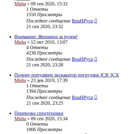
Misha
»
09 сен 2020, 15:32
1
Ответы
1550
Просмотры
Последнее сообщение
BouHPycu
21 сен 2020, 23:32
Внимание: Женщина за рулем!
Misha
»
12 окт 2010, 13:07
4
Ответы
4230
Просмотры
Последнее сообщение
BouHPycu
21 сен 2020, 23:28
Почему популярен экскаватор погрузчик JCB 3CX
Misha
»
23 дек 2019, 17:39
1
Ответы
1394
Просмотры
Последнее сообщение
BouHPycu
21 сен 2020, 23:25
Перевозка спецтехники
Misha
»
09 сен 2020, 15:34
0
Ответы
1006
Просмотры