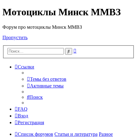
Мотоциклы Минск ММВЗ
Форум про мотоциклы Минск ММВЗ
Пропустить
Расширенный
Поиск
поиск
Ссылки
Темы без ответов
Активные темы
Поиск
FAQ
Вход
Регистрация
Список форумов
Статьи и литература
Разное