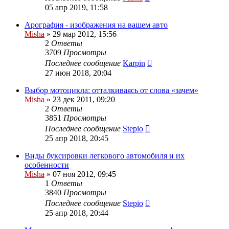
05 апр 2019, 11:58
Арография - изображения на вашем авто
Misha
»
29 мар 2012, 15:56
2
Ответы
3709
Просмотры
Последнее сообщение
Karpin
27 июн 2018, 20:04
Выбор мотоцикла: отталкиваясь от слова «зачем»
Misha
»
23 дек 2011, 09:20
2
Ответы
3851
Просмотры
Последнее сообщение
Stepio
25 апр 2018, 20:45
Виды буксировки легкового автомобиля и их
особенности
Misha
»
07 ноя 2012, 09:45
1
Ответы
3840
Просмотры
Последнее сообщение
Stepio
25 апр 2018, 20:44