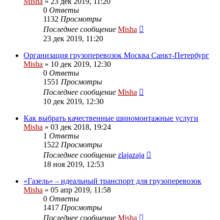
Misha
»
23 дек 2019, 11:20
0
Ответы
1132
Просмотры
Последнее сообщение
Misha
23 дек 2019, 11:20
Организация грузоперевозок Москва Санкт-Петербург
Misha
»
10 дек 2019, 12:30
0
Ответы
1551
Просмотры
Последнее сообщение
Misha
10 дек 2019, 12:30
Как выбрать качественные шиномонтажные услуги
Misha
»
03 дек 2018, 19:24
1
Ответы
1522
Просмотры
Последнее сообщение
zlajazaja
18 ноя 2019, 12:53
«Газель» – идеальный транспорт для грузоперевозок
Misha
»
05 апр 2019, 11:58
0
Ответы
1417
Просмотры
Последнее сообщение
Misha