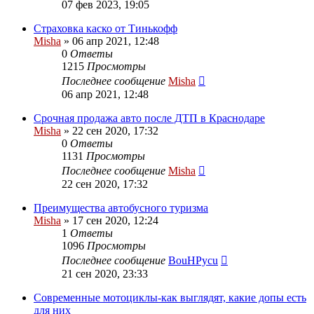
07 фев 2023, 19:05
Страховка каско от Тинькофф
Misha
»
06 апр 2021, 12:48
0
Ответы
1215
Просмотры
Последнее сообщение
Misha
06 апр 2021, 12:48
Срочная продажа авто после ДТП в Краснодаре
Misha
»
22 сен 2020, 17:32
0
Ответы
1131
Просмотры
Последнее сообщение
Misha
22 сен 2020, 17:32
Преимущества автобусного туризма
Misha
»
17 сен 2020, 12:24
1
Ответы
1096
Просмотры
Последнее сообщение
BouHPycu
21 сен 2020, 23:33
Современные мотоциклы-как выглядят, какие допы есть
для них