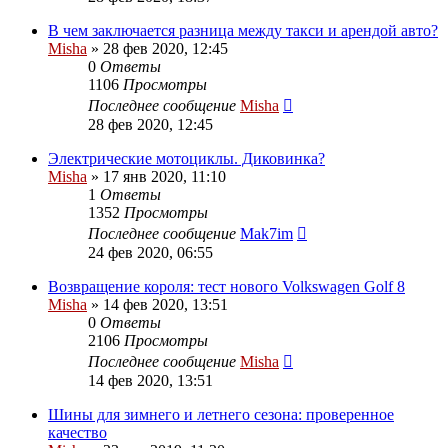
В чем заключается разница между такси и арендой авто?
Misha
»
28 фев 2020, 12:45
0
Ответы
1106
Просмотры
Последнее сообщение
Misha
28 фев 2020, 12:45
Электрические мотоциклы. Диковинка?
Misha
»
17 янв 2020, 11:10
1
Ответы
1352
Просмотры
Последнее сообщение
Mak7im
24 фев 2020, 06:55
Возвращение короля: тест нового Volkswagen Golf 8
Misha
»
14 фев 2020, 13:51
0
Ответы
2106
Просмотры
Последнее сообщение
Misha
14 фев 2020, 13:51
Шины для зимнего и летнего сезона: проверенное
качество