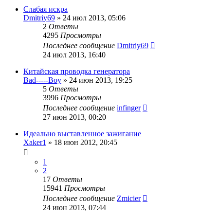
Слабая искра
Dmitriy69
»
24 июл 2013, 05:06
2
Ответы
4295
Просмотры
Последнее сообщение
Dmitriy69
24 июл 2013, 16:40
Китайская проводка генератора
Bad-----Boy
»
24 июн 2013, 19:25
5
Ответы
3996
Просмотры
Последнее сообщение
infinger
27 июн 2013, 00:20
Идеально выставленное зажигание
Xaker1
»
18 июн 2012, 20:45
1
2
17
Ответы
15941
Просмотры
Последнее сообщение
Zmicier
24 июн 2013, 07:44