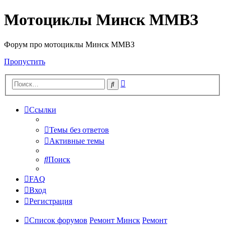
Мотоциклы Минск ММВЗ
Форум про мотоциклы Минск ММВЗ
Пропустить
Расширенный
Поиск
поиск
Ссылки
Темы без ответов
Активные темы
Поиск
FAQ
Вход
Регистрация
Список форумов
Ремонт Минск
Ремонт