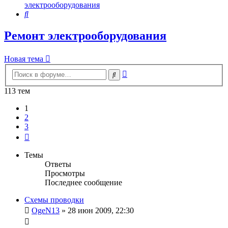
электрооборудования
Поиск
Ремонт электрооборудования
Новая тема
Расширенный
Поиск
поиск
113 тем
1
2
3
След.
Темы
Ответы
Просмотры
Последнее сообщение
Схемы проводки
OgeN13
»
28 июн 2009, 22:30