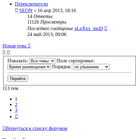
Переключатели
SEON
»
16 апр 2013, 18:16
14
Ответы
11126
Просмотры
Последнее сообщение
aLeXxx_moD
24 май 2013, 00:06
Новая тема
Показать:
Поле сортировки:
Порядок:
113 тем
1
2
3
След.
Вернуться к списку форумов