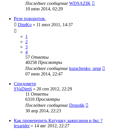
Последнее сообщение
WDSAZIK
10 июн 2014, 02:29
Реле поворотов.
DimKo
»
11 июл 2011, 14:37
1
2
3
4
57
Ответы
40258
Просмотры
Последнее сообщение
kurachenko_urup
07 июн 2014, 22:47
Спидометр
SVaDimS
»
20 сен 2012, 22:29
11
Ответы
6310
Просмотры
Последнее сообщение
Drun4ik
30 апр 2014, 22:23
Как проверерить Катушку зажигания и бкс ?
lexarider
»
14 авг 2012, 22:27