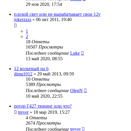
29 ноя 2020, 17:54
плохой свет или не вырабатывает свои 12v
jokerzzzs
»
06 окт 2011, 19:40
1
2
18
Ответы
16507
Просмотры
Последнее сообщение
Luke
13 май 2020, 08:55
12 вольтный на 6
dima1012
»
29 май 2013, 09:59
10
Ответы
5389
Просмотры
Последнее сообщение
OlegN
10 май 2020, 22:55
ротор Г427 тюнинг или что?
trever
»
18 мар 2019, 15:27
4
Ответы
2674
Просмотры
Последнее сообщение
trever