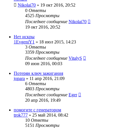
Nikolai70
»
19 окт 2016, 20:52
0
Ответы
4525
Просмотры
Последнее сообщение
Nikolai70
19 окт 2016, 20:52
Нет искры
1EvgeniY1
»
18 июл 2015, 14:23
3
Ответы
3359
Просмотры
Последнее сообщение
VitalyS
09 июн 2016, 00:03
Потерян ключ зажигания
jopara
»
11 апр 2016, 21:09
6
Ответы
4803
Просмотры
Последнее сообщение
Eger
20 апр 2016, 19:49
помогите с генератором
trok777
»
25 май 2014, 08:42
10
Ответы
5151
Просмотры