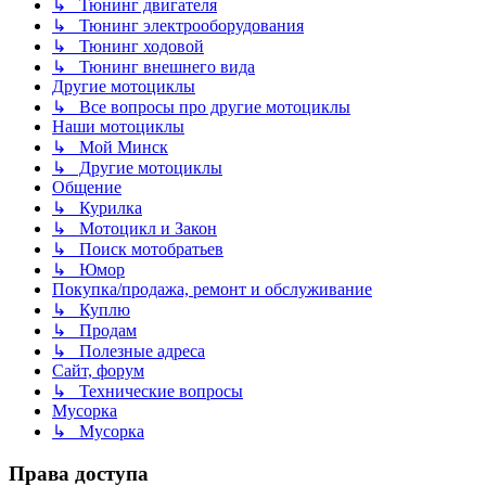
↳ Тюнинг двигателя
↳ Тюнинг электрооборудования
↳ Тюнинг ходовой
↳ Тюнинг внешнего вида
Другие мотоциклы
↳ Все вопросы про другие мотоциклы
Наши мотоциклы
↳ Мой Минск
↳ Другие мотоциклы
Общение
↳ Курилка
↳ Мотоцикл и Закон
↳ Поиск мотобратьев
↳ Юмор
Покупка/продажа, ремонт и обслуживание
↳ Куплю
↳ Продам
↳ Полезные адреса
Сайт, форум
↳ Технические вопросы
Мусорка
↳ Мусорка
Права доступа