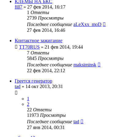
КЛЕМЫ НА БКС
fill7
»
27 фев 2014, 16:17
1
Ответы
2739
Просмотры
Последнее сообщение
aLeXxx_moD
27 фев 2014, 16:46
Контактное зажигание
TT70RUS
»
21 фев 2014, 19:44
7
Ответы
5845
Просмотры
Последнее сообщение
maksiminsk
22 фев 2014, 22:12
Греется генератор
tad
»
14 окт 2013, 20:31
1
2
22
Ответы
11973
Просмотры
Последнее сообщение
tad
27 янв 2014, 00:31