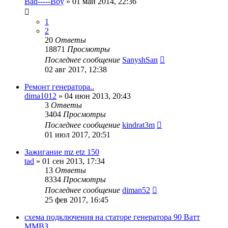
Bad-----Boy
»
01 май 2014, 22:36
1
2
20
Ответы
18871
Просмотры
Последнее сообщение
SanyshSan
02 авг 2017, 12:38
Ремонт генератора..
dima1012
»
04 июн 2013, 20:43
3
Ответы
3404
Просмотры
Последнее сообщение
kindrat3m
01 июл 2017, 20:51
Зажигание mz etz 150
tad
»
01 сен 2013, 17:34
13
Ответы
8334
Просмотры
Последнее сообщение
diman52
25 фев 2017, 16:45
схема подключения на статоре генератора 90 Ватт
ММВЗ