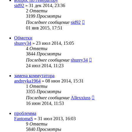
вопрос по генератору
sid92
»
31 дек 2014, 23:36
2
Ответы
3199
Просмотры
Последнее сообщение
sid92
01 янв 2015, 17:51
Обмотки
shurey34
»
23 июл 2014, 15:05
4
Ответы
3844
Просмотры
Последнее сообщение
shurey34
24 июл 2014, 11:23
замена коммутатора
andreyka1964
»
08 июн 2014, 15:31
1
Ответы
3355
Просмотры
Последнее сообщение
Allexxiuss
16 июн 2014, 11:53
проблемма
FantomaS
»
31 июл 2013, 16:03
9
Ответы
5840
Просмотры