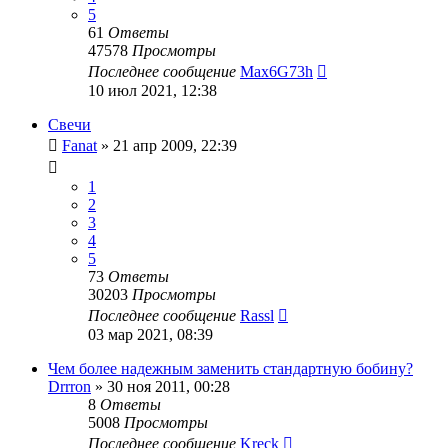
5
61
Ответы
47578
Просмотры
Последнее сообщение
Max6G73h
10 июл 2021, 12:38
Свечи
Fanat
»
21 апр 2009, 22:39
1
2
3
4
5
73
Ответы
30203
Просмотры
Последнее сообщение
Rassl
03 мар 2021, 08:39
Чем более надежным заменить стандартную бобину?
Drrron
»
30 ноя 2011, 00:28
8
Ответы
5008
Просмотры
Последнее сообщение
Kreck