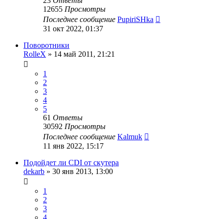
23
Ответы
12655
Просмотры
Последнее сообщение
PupiriSHka
31 окт 2022, 01:37
Поворотники
RolleX
»
14 май 2011, 21:21
1
2
3
4
5
61
Ответы
30592
Просмотры
Последнее сообщение
Kalmuk
11 янв 2022, 15:17
Подойдет ли CDI от скутера
dekarb
»
30 янв 2013, 13:00
1
2
3
4