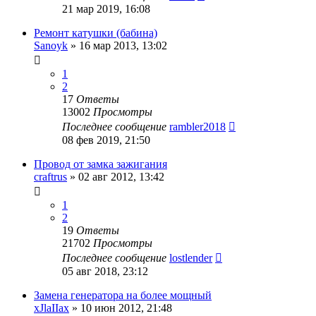
21 мар 2019, 16:08
Ремонт катушки (бабина)
Sanoyk
»
16 мар 2013, 13:02
1
2
17
Ответы
13002
Просмотры
Последнее сообщение
rambler2018
08 фев 2019, 21:50
Провод от замка зажигания
craftrus
»
02 авг 2012, 13:42
1
2
19
Ответы
21702
Просмотры
Последнее сообщение
lostlender
05 авг 2018, 23:12
Замена генератора на более мощный
xJlaIIax
»
10 июн 2012, 21:48