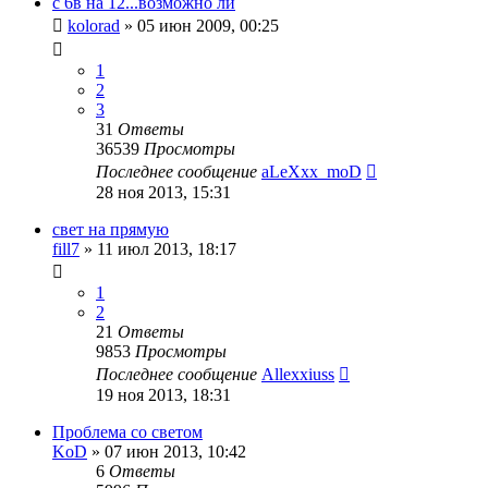
с 6в на 12...возможно ли
kolorad
»
05 июн 2009, 00:25
1
2
3
31
Ответы
36539
Просмотры
Последнее сообщение
aLeXxx_moD
28 ноя 2013, 15:31
свет на прямую
fill7
»
11 июл 2013, 18:17
1
2
21
Ответы
9853
Просмотры
Последнее сообщение
Allexxiuss
19 ноя 2013, 18:31
Проблема со светом
KoD
»
07 июн 2013, 10:42
6
Ответы