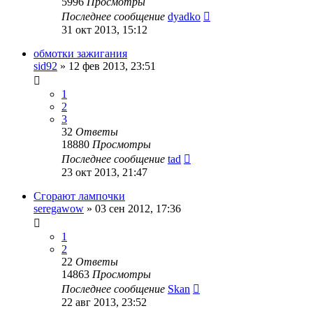
5996
Просмотры
Последнее сообщение
dyadko
31 окт 2013, 15:12
обмотки зажигания
sid92
»
12 фев 2013, 23:51
1
2
3
32
Ответы
18880
Просмотры
Последнее сообщение
tad
23 окт 2013, 21:47
Сгорают лампочки
seregawow
»
03 сен 2012, 17:36
1
2
22
Ответы
14863
Просмотры
Последнее сообщение
Skan
22 авг 2013, 23:52