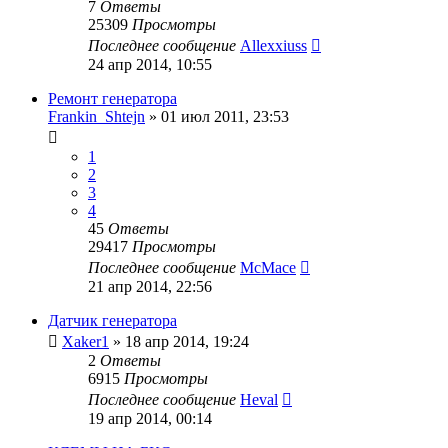
7
Ответы
25309
Просмотры
Последнее сообщение
Allexxiuss
24 апр 2014, 10:55
Ремонт генератора
Frankin_Shtejn
»
01 июл 2011, 23:53
1
2
3
4
45
Ответы
29417
Просмотры
Последнее сообщение
McMace
21 апр 2014, 22:56
Датчик генератора
Xaker1
»
18 апр 2014, 19:24
2
Ответы
6915
Просмотры
Последнее сообщение
Heval
19 апр 2014, 00:14