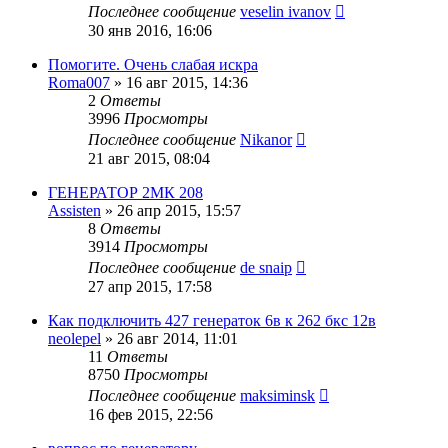
Последнее сообщение
veselin ivanov
30 янв 2016, 16:06
Помогите. Очень слабая искра
Roma007
»
16 авг 2015, 14:36
2
Ответы
3996
Просмотры
Последнее сообщение
Nikanor
21 авг 2015, 08:04
ГЕНЕРАТОР 2МК 208
Assisten
»
26 апр 2015, 15:57
8
Ответы
3914
Просмотры
Последнее сообщение
de snaip
27 апр 2015, 17:58
Как подключить 427 генераток 6в к 262 бкс 12в
neolepel
»
26 авг 2014, 11:01
11
Ответы
8750
Просмотры
Последнее сообщение
maksiminsk
16 фев 2015, 22:56