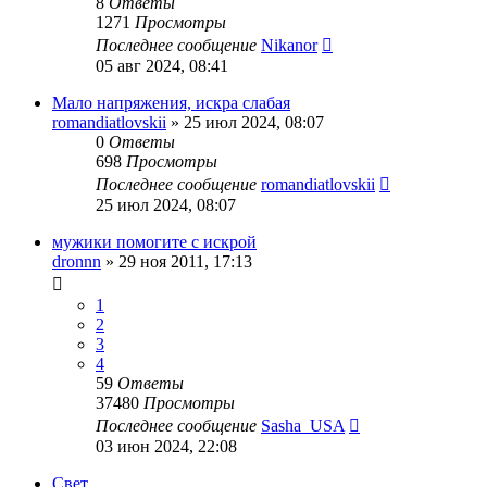
8
Ответы
1271
Просмотры
Последнее сообщение
Nikanor
05 авг 2024, 08:41
Мало напряжения, искра слабая
romandiatlovskii
»
25 июл 2024, 08:07
0
Ответы
698
Просмотры
Последнее сообщение
romandiatlovskii
25 июл 2024, 08:07
мужики помогите с искрой
dronnn
»
29 ноя 2011, 17:13
1
2
3
4
59
Ответы
37480
Просмотры
Последнее сообщение
Sasha_USA
03 июн 2024, 22:08
Свет