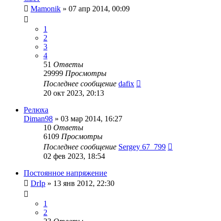
Mamonik
»
07 апр 2014, 00:09
1
2
3
4
51
Ответы
29999
Просмотры
Последнее сообщение
dafix
20 окт 2023, 20:13
Релюха
Diman98
»
03 мар 2014, 16:27
10
Ответы
6109
Просмотры
Последнее сообщение
Sergey 67_799
02 фев 2023, 18:54
Постоянное напряжение
DrIp
»
13 янв 2012, 22:30
1
2