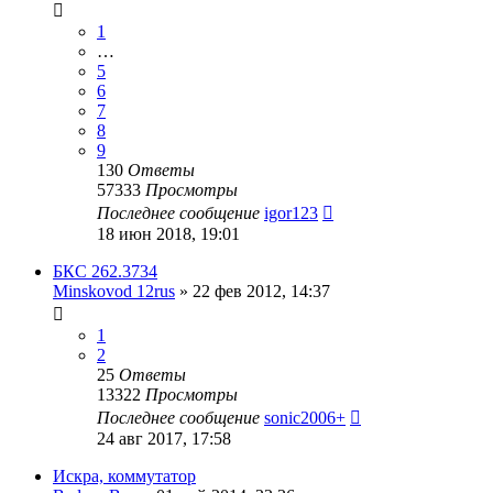
1
…
5
6
7
8
9
130
Ответы
57333
Просмотры
Последнее сообщение
igor123
18 июн 2018, 19:01
БКС 262.3734
Minskovod 12rus
»
22 фев 2012, 14:37
1
2
25
Ответы
13322
Просмотры
Последнее сообщение
sonic2006+
24 авг 2017, 17:58
Искра, коммутатор