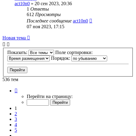
act10n0
»
20 сен 2023, 20:36
1
Ответы
612
Просмотры
Последнее сообщение
act10n0
07 ноя 2023, 17:15
Новая тема
Показать:
Поле сортировки:
Порядок:
536 тем
Страница
1
Перейти на страницу:
из
11
1
2
3
4
5
…