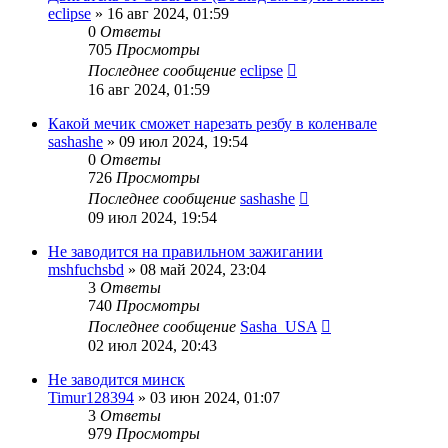
eclipse
»
16 авг 2024, 01:59
0
Ответы
705
Просмотры
Последнее сообщение
eclipse
16 авг 2024, 01:59
Какой мечик сможет нарезать резбу в коленвале
sashashe
»
09 июл 2024, 19:54
0
Ответы
726
Просмотры
Последнее сообщение
sashashe
09 июл 2024, 19:54
Не заводится на правильном зажигании
mshfuchsbd
»
08 май 2024, 23:04
3
Ответы
740
Просмотры
Последнее сообщение
Sasha_USA
02 июл 2024, 20:43
Не заводится минск
Timur128394
»
03 июн 2024, 01:07
3
Ответы
979
Просмотры