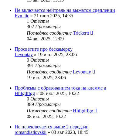
Не включается нейтраль на выжатом сцеплении
Fyn_tic
»
21 июл 2025, 14:35
1
Ответы
302
Просмотры
Последнее сообщение
Trickertt
04 авг 2025, 12:09
Просветите про бескамерку
Levontay
»
19 июл 2025, 23:06
0
Ответы
391
Просмотры
Последнее сообщение
Levontay
19 июл 2025, 23:06
Проблемы с образованием тока на клемме д
Hhfgdffgg
»
08 июл 2025, 10:22
0
Ответы
389
Просмотры
Последнее сообщение
Hhfgdffgg
08 июл 2025, 10:22
Не переключается выше 2 передачи
romandiatlovskii
»
03 авг 2023, 18:45