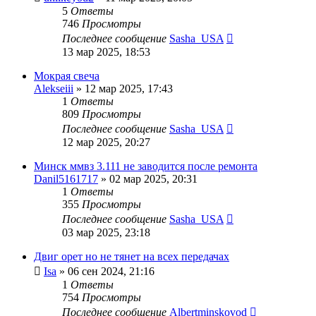
5
Ответы
746
Просмотры
Последнее сообщение
Sasha_USA
13 мар 2025, 18:53
Мокрая свеча
Alekseiii
»
12 мар 2025, 17:43
1
Ответы
809
Просмотры
Последнее сообщение
Sasha_USA
12 мар 2025, 20:27
Минск ммвз 3.111 не заводится после ремонта
Danil5161717
»
02 мар 2025, 20:31
1
Ответы
355
Просмотры
Последнее сообщение
Sasha_USA
03 мар 2025, 23:18
Двиг орет но не тянет на всех передачах
Isa
»
06 сен 2024, 21:16
1
Ответы
754
Просмотры
Последнее сообщение
Albertminskovod