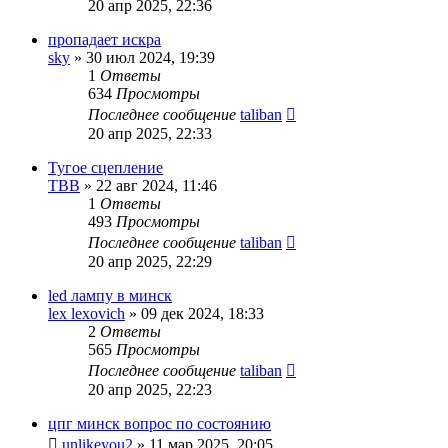
20 апр 2025, 22:36
пропадает искра
sky
»
30 июл 2024, 19:39
1
Ответы
634
Просмотры
Последнее сообщение
taliban
20 апр 2025, 22:33
Тугое сцепление
TBB
»
22 авг 2024, 11:46
1
Ответы
493
Просмотры
Последнее сообщение
taliban
20 апр 2025, 22:29
led лампу в минск
lex lexovich
»
09 дек 2024, 18:33
2
Ответы
565
Просмотры
Последнее сообщение
taliban
20 апр 2025, 22:23
цпг минск вопрос по состоянию
unlikeyou2
»
11 мар 2025, 20:05