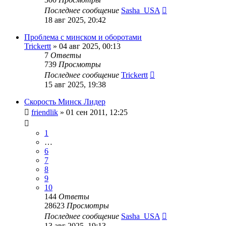
Последнее сообщение
Sasha_USA
18 авг 2025, 20:42
Проблема с минском и оборотами
Trickertt
»
04 авг 2025, 00:13
7
Ответы
739
Просмотры
Последнее сообщение
Trickertt
15 авг 2025, 19:38
Скорость Минск Лидер
friendlik
»
01 сен 2011, 12:25
1
…
6
7
8
9
10
144
Ответы
28623
Просмотры
Последнее сообщение
Sasha_USA
13 авг 2025, 19:13