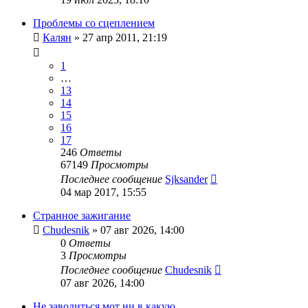
Проблемы со сцеплением
Калян
»
27 апр 2011, 21:19
1
…
13
14
15
16
17
246
Ответы
67149
Просмотры
Последнее сообщение
Sjksander
04 мар 2017, 15:55
Странное зажигание
Chudesnik
»
07 авг 2026, 14:00
0
Ответы
3
Просмотры
Последнее сообщение
Chudesnik
07 авг 2026, 14:00
Не заводиться мот ни в какую