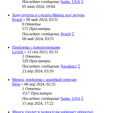
Последнее сообщение
Sasha_USA
05 июн 2024, 19:04
Хочу купить и сделать Минск под эндуро
Ilyuch
»
06 май 2024, 03:51
0
Ответы
572
Просмотры
Последнее сообщение
Ilyuch
06 май 2024, 03:51
Проблема с поворотниками
Levich
»
12 сен 2023, 02:31
2
Ответы
529
Просмотры
Последнее сообщение
Navalnicz
23 апр 2024, 03:10
Минск, проблема с коробкой передач
Derg
»
08 апр 2024, 02:35
1
Ответы
1117
Просмотры
Последнее сообщение
Sasha_USA
15 апр 2024, 17:22
Минск уходит в разнос(сам набирает обороты)