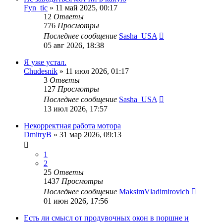
Fyn_tic
»
11 май 2025, 00:17
12
Ответы
776
Просмотры
Последнее сообщение
Sasha_USA
05 авг 2026, 18:38
Я уже устал.
Chudesnik
»
11 июл 2026, 01:17
3
Ответы
127
Просмотры
Последнее сообщение
Sasha_USA
13 июл 2026, 17:57
Некорректная работа мотора
DmitryB
»
31 мар 2026, 09:13
1
2
25
Ответы
1437
Просмотры
Последнее сообщение
MaksimVladimirovich
01 июн 2026, 17:56
Есть ли смысл от продувочных окон в поршне и