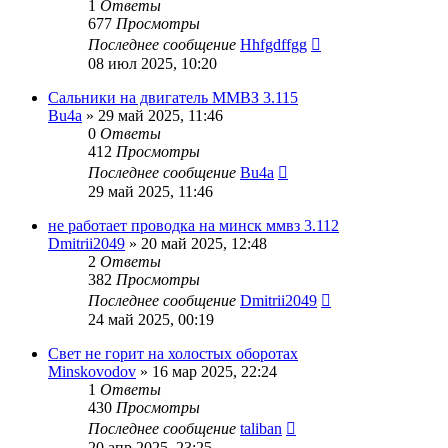
1
Ответы
677
Просмотры
Последнее сообщение
Hhfgdffgg
08 июл 2025, 10:20
Сальники на двигатель ММВЗ 3.115
Bu4a
»
29 май 2025, 11:46
0
Ответы
412
Просмотры
Последнее сообщение
Bu4a
29 май 2025, 11:46
не работает проводка на минск ммвз 3.112
Dmitrii2049
»
20 май 2025, 12:48
2
Ответы
382
Просмотры
Последнее сообщение
Dmitrii2049
24 май 2025, 00:19
Свет не горит на холостых оборотах
Minskovodov
»
16 мар 2025, 22:24
1
Ответы
430
Просмотры
Последнее сообщение
taliban
20 апр 2025, 23:25