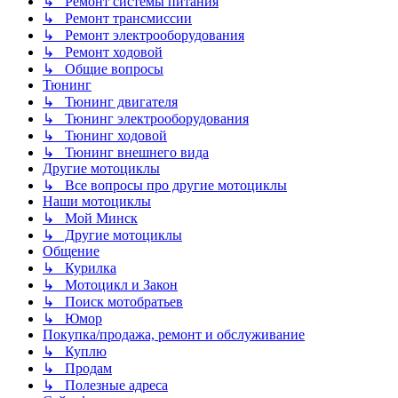
↳ Ремонт системы питания
↳ Ремонт трансмиссии
↳ Ремонт электрооборудования
↳ Ремонт ходовой
↳ Общие вопросы
Тюнинг
↳ Тюнинг двигателя
↳ Тюнинг электрооборудования
↳ Тюнинг ходовой
↳ Тюнинг внешнего вида
Другие мотоциклы
↳ Все вопросы про другие мотоциклы
Наши мотоциклы
↳ Мой Минск
↳ Другие мотоциклы
Общение
↳ Курилка
↳ Мотоцикл и Закон
↳ Поиск мотобратьев
↳ Юмор
Покупка/продажа, ремонт и обслуживание
↳ Куплю
↳ Продам
↳ Полезные адреса