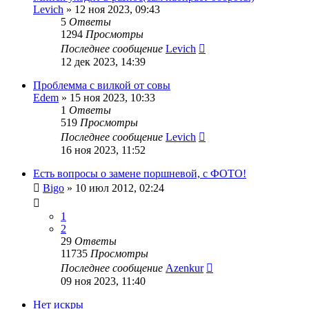
Levich
»
12 ноя 2023, 09:43
5
Ответы
1294
Просмотры
Последнее сообщение
Levich
12 дек 2023, 14:39
Проблемма с вилкой от совы
Edem
»
15 ноя 2023, 10:33
1
Ответы
519
Просмотры
Последнее сообщение
Levich
16 ноя 2023, 11:52
Есть вопросы о замене поршневой, с ФОТО!
Bigo
»
10 июл 2012, 02:24
1
2
29
Ответы
11735
Просмотры
Последнее сообщение
Azenkur
09 ноя 2023, 11:40
Нет искры