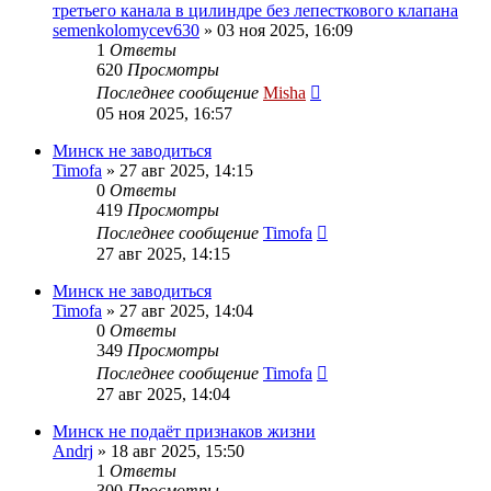
третьего канала в цилиндре без лепесткового клапана
semenkolomycev630
»
03 ноя 2025, 16:09
1
Ответы
620
Просмотры
Последнее сообщение
Misha
05 ноя 2025, 16:57
Минск не заводиться
Timofa
»
27 авг 2025, 14:15
0
Ответы
419
Просмотры
Последнее сообщение
Timofa
27 авг 2025, 14:15
Минск не заводиться
Timofa
»
27 авг 2025, 14:04
0
Ответы
349
Просмотры
Последнее сообщение
Timofa
27 авг 2025, 14:04
Минск не подаёт признаков жизни
Andrj
»
18 авг 2025, 15:50
1
Ответы
300
Просмотры