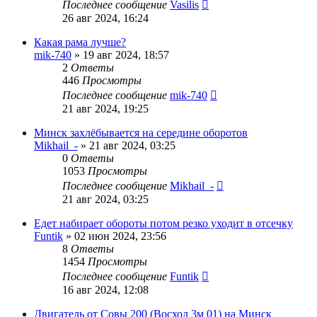
Последнее сообщение
Vasilis
26 авг 2024, 16:24
Какая рама лучше?
mik-740
»
19 авг 2024, 18:57
2
Ответы
446
Просмотры
Последнее сообщение
mik-740
21 авг 2024, 19:25
Минск захлёбывается на середине оборотов
Mikhail_-
»
21 авг 2024, 03:25
0
Ответы
1053
Просмотры
Последнее сообщение
Mikhail_-
21 авг 2024, 03:25
Едет набирает обороты потом резко уходит в отсечку
Funtik
»
02 июн 2024, 23:56
8
Ответы
1454
Просмотры
Последнее сообщение
Funtik
16 авг 2024, 12:08
Двигатель от Совы 200 (Восход 3м 01) на Минск