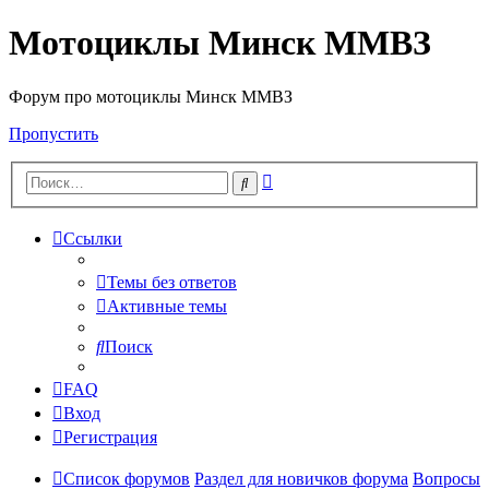
Мотоциклы Минск ММВЗ
Форум про мотоциклы Минск ММВЗ
Пропустить
Расширенный
Поиск
поиск
Ссылки
Темы без ответов
Активные темы
Поиск
FAQ
Вход
Регистрация
Список форумов
Раздел для новичков форума
Вопросы