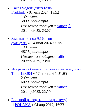
Какая модель двигателя?
Fiziklirik
»
01 май 2024, 15:52
1
Ответы
589
Просмотры
Последнее сообщение
taliban
20 апр 2025, 23:07
Зажигание под 92 бензин
qwr_qwr7
»
14 июн 2024, 00:05
1
Ответы
487
Просмотры
Последнее сообщение
taliban
20 апр 2025, 23:01
Искра есть бензин поступает, не заводится
Timur128394
»
17 июн 2024, 21:05
2
Ответы
602
Просмотры
Последнее сообщение
taliban
20 апр 2025, 22:59
Большой расход топлива (почему)
POLANA
»
04 апр 2012, 16:23