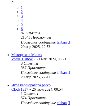
1
2
3
4
5
6
82
Ответы
21643
Просмотры
Последнее сообщение
taliban
20 апр 2025, 22:53
Мотоцикил Минск
Vadik_Gribok
»
21 май 2024, 08:21
3
Ответы
587
Просмотры
Последнее сообщение
taliban
20 апр 2025, 22:41
Игла карбюратора pacco
Clody1337
»
26 июн 2024, 00:54
1
Ответы
574
Просмотры
Последнее сообщение
taliban