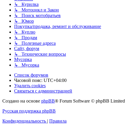
↳ Курилка
↳ Мотоцикл и Закон
↳ Поиск мотобратьев
↳ Юмор
Покупка/продажа, ремонт и обслуживание
↳ Куплю
↳ Продам
↳ Полезные адреса
Сайт, форум
↳ Технические вопросы
Мусорка
↳ Мусорка
Список форумов
Часовой пояс:
UTC+04:00
Удалить cookies
Связаться с администрацией
Создано на основе
phpBB
® Forum Software © phpBB Limited
Русская поддержка phpBB
Конфиденциальность
|
Правила