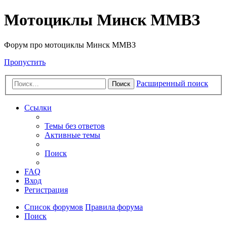
Мотоциклы Минск ММВЗ
Форум про мотоциклы Минск ММВЗ
Пропустить
Расширенный поиск
Поиск
Ссылки
Темы без ответов
Активные темы
Поиск
FAQ
Вход
Регистрация
Список форумов
Правила форума
Поиск