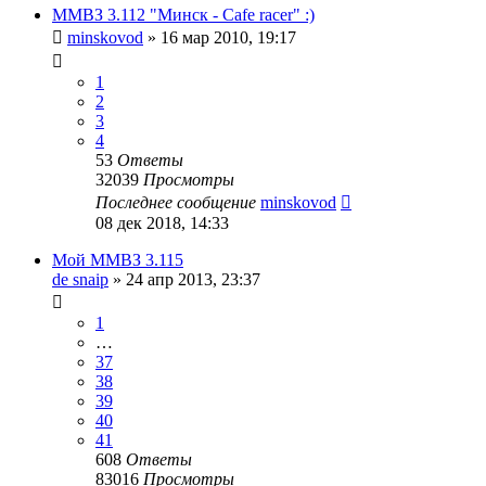
ММВЗ 3.112 "Минск - Cafe racer" :)
minskovod
»
16 мар 2010, 19:17
1
2
3
4
53
Ответы
32039
Просмотры
Последнее сообщение
minskovod
08 дек 2018, 14:33
Мой ММВЗ 3.115
de snaip
»
24 апр 2013, 23:37
1
…
37
38
39
40
41
608
Ответы
83016
Просмотры