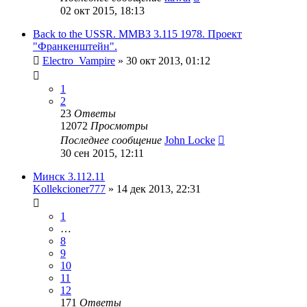
02 окт 2015, 18:13
Back to the USSR. ММВЗ 3.115 1978. Проект
"Франкенштейн".
Electro_Vampire
»
30 окт 2013, 01:12
1
2
23
Ответы
12072
Просмотры
Последнее сообщение
John Locke
30 сен 2015, 12:11
Минск 3.112.11
Kollekcioner777
»
14 дек 2013, 22:31
1
…
8
9
10
11
12
171
Ответы