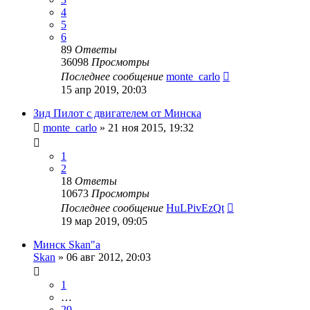
4
5
6
89
Ответы
36098
Просмотры
Последнее сообщение
monte_carlo
15 апр 2019, 20:03
Зид Пилот с двигателем от Минска
monte_carlo
»
21 ноя 2015, 19:32
1
2
18
Ответы
10673
Просмотры
Последнее сообщение
HuLPivEzQt
19 мар 2019, 09:05
Минск Skan"a
Skan
»
06 авг 2012, 20:03
1
…
29