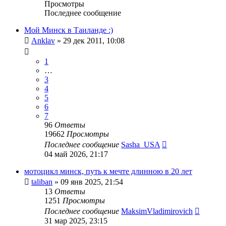
Просмотры
Последнее сообщение
Мой Минск в Таиланде :)
Anklav
»
29 дек 2011, 10:08
1
…
3
4
5
6
7
96
Ответы
19662
Просмотры
Последнее сообщение
Sasha_USA
04 май 2026, 21:17
мотоцикл минск, путь к мечте длинною в 20 лет
taliban
»
09 янв 2025, 21:54
13
Ответы
1251
Просмотры
Последнее сообщение
MaksimVladimirovich
31 мар 2025, 23:15