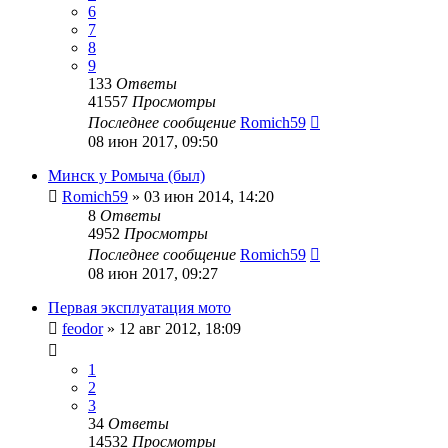
6
7
8
9
133
Ответы
41557
Просмотры
Последнее сообщение
Romich59
08 июн 2017, 09:50
Минск у Ромыча (был)
Romich59
»
03 июн 2014, 14:20
8
Ответы
4952
Просмотры
Последнее сообщение
Romich59
08 июн 2017, 09:27
Первая эксплуатация мото
feodor
»
12 авг 2012, 18:09
1
2
3
34
Ответы
14532
Просмотры