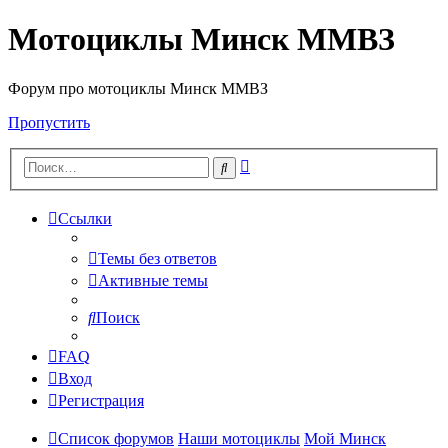
Мотоциклы Минск ММВЗ
Форум про мотоциклы Минск ММВЗ
Пропустить
Расширенный
Поиск
поиск
Ссылки
Темы без ответов
Активные темы
Поиск
FAQ
Вход
Регистрация
Список форумов
Наши мотоциклы
Мой Минск