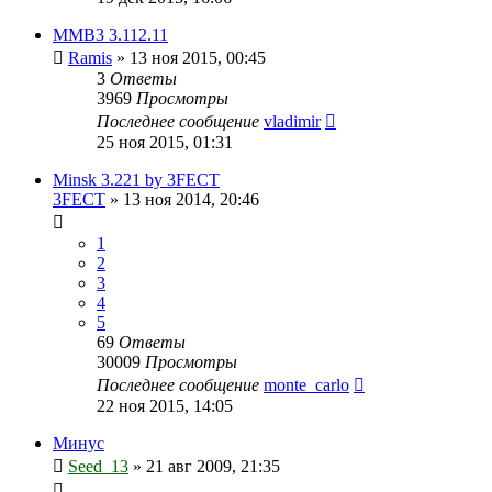
ММВ3 3.112.11
Ramis
»
13 ноя 2015, 00:45
3
Ответы
3969
Просмотры
Последнее сообщение
vladimir
25 ноя 2015, 01:31
Minsk 3.221 by 3FECT
3FECT
»
13 ноя 2014, 20:46
1
2
3
4
5
69
Ответы
30009
Просмотры
Последнее сообщение
monte_carlo
22 ноя 2015, 14:05
Минус
Seed_13
»
21 авг 2009, 21:35