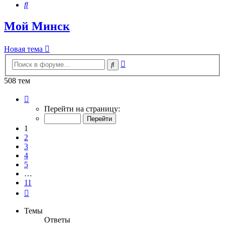
Поиск
Мой Минск
Новая тема
Расширенный
Поиск
поиск
508 тем
Страница
1
Перейти на страницу:
из
11
1
2
3
4
5
…
11
След.
Темы
Ответы