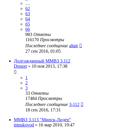
…
62
63
64
65
66
983
Ответы
116170
Просмотры
Последнее сообщение
altair
27 сен 2016, 01:05
Долгожданный ММВЗ 3.112
Denzer
»
10 ноя 2013, 17:38
1
2
3
33
Ответы
17484
Просмотры
Последнее сообщение
3-112
18 сен 2016, 17:31
ММВЗ 3.113 "Минск-Лидер"
minskovod
»
16 мар 2010, 19:47