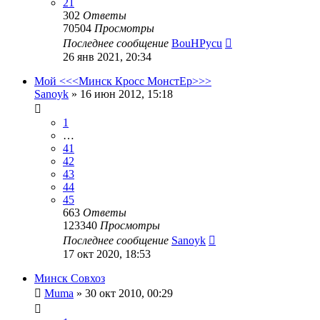
21
302
Ответы
70504
Просмотры
Последнее сообщение
BouHPycu
26 янв 2021, 20:34
Мой <<<Минск Кросс МонстЕр>>>
Sanoyk
»
16 июн 2012, 15:18
1
…
41
42
43
44
45
663
Ответы
123340
Просмотры
Последнее сообщение
Sanoyk
17 окт 2020, 18:53
Минск Совхоз
Muma
»
30 окт 2010, 00:29