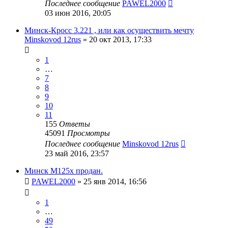
Последнее сообщение
PAWEL2000
03 июн 2016, 20:05
Минск-Кросс 3.221 , или как осуществить мечту
Minskovod 12rus
»
20 окт 2013, 17:33
1
…
7
8
9
10
11
155
Ответы
45091
Просмотры
Последнее сообщение
Minskovod 12rus
23 май 2016, 23:57
Минск М125х продан.
PAWEL2000
»
25 янв 2014, 16:56
1
…
49