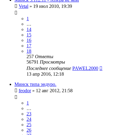
Vetal
»
19 июл 2010, 19:39
1
…
14
15
16
17
18
257
Ответы
56791
Просмотры
Последнее сообщение
PAWEL2000
13 апр 2016, 12:18
Минск типа эндуро.
feodor
»
12 авг 2012, 21:58
1
…
23
24
25
26