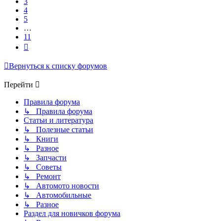
3
4
5
…
11
След.
Вернуться к списку форумов
Перейти
Правила форума
↳ Правила форума
Статьи и литература
↳ Полезные статьи
↳ Книги
↳ Разное
↳ Запчасти
↳ Советы
↳ Ремонт
↳ Автомото новости
↳ Автомобильные
↳ Разное
Раздел для новичков форума