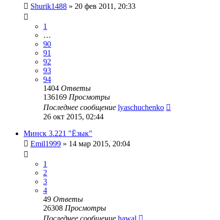
Shurik1488
»
20 фев 2011, 20:33
1
…
90
91
92
93
94
1404
Ответы
136169
Просмотры
Последнее сообщение
lyaschuchenko
26 окт 2015, 02:44
Минск 3.221 "Ёзык"
Emil1999
»
14 мар 2015, 20:04
1
2
3
4
49
Ответы
26308
Просмотры
Последнее сообщение
hawal