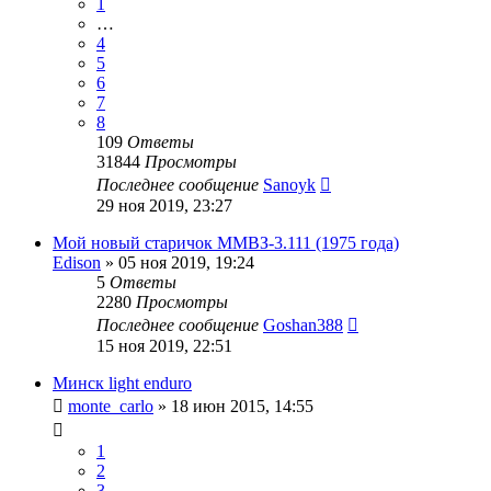
1
…
4
5
6
7
8
109
Ответы
31844
Просмотры
Последнее сообщение
Sanoyk
29 ноя 2019, 23:27
Мой новый старичок ММВЗ-3.111 (1975 года)
Edison
»
05 ноя 2019, 19:24
5
Ответы
2280
Просмотры
Последнее сообщение
Goshan388
15 ноя 2019, 22:51
Минск light enduro
monte_carlo
»
18 июн 2015, 14:55
1
2
3