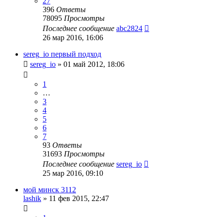
27
396
Ответы
78095
Просмотры
Последнее сообщение
abc2824
26 мар 2016, 16:06
sereg_io первый подход
sereg_io
»
01 май 2012, 18:06
1
…
3
4
5
6
7
93
Ответы
31693
Просмотры
Последнее сообщение
sereg_io
25 мар 2016, 09:10
мой минск 3112
lashik
»
11 фев 2015, 22:47