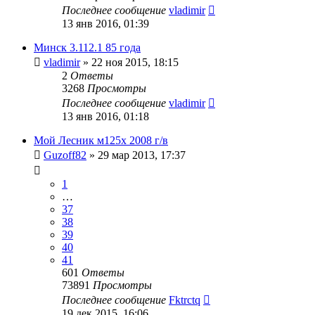
Последнее сообщение
vladimir
13 янв 2016, 01:39
Минск 3.112.1 85 года
vladimir
»
22 ноя 2015, 18:15
2
Ответы
3268
Просмотры
Последнее сообщение
vladimir
13 янв 2016, 01:18
Мой Лесник м125х 2008 г/в
Guzoff82
»
29 мар 2013, 17:37
1
…
37
38
39
40
41
601
Ответы
73891
Просмотры
Последнее сообщение
Fktrctq
19 дек 2015, 16:06