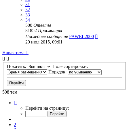
31
32
33
34
500
Ответы
81852
Просмотры
Последнее сообщение
PAWEL2000
29 июл 2015, 09:01
Новая тема
Показать:
Поле сортировки:
Порядок:
508 тем
Страница
1
Перейти на страницу:
из
11
1
2