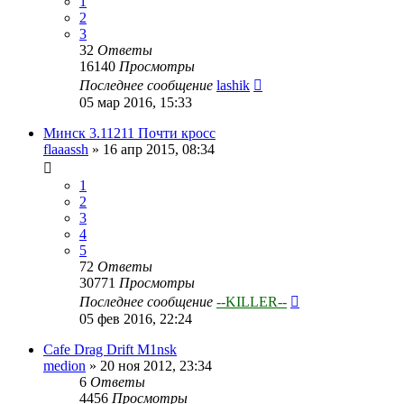
1
2
3
32
Ответы
16140
Просмотры
Последнее сообщение
lashik
05 мар 2016, 15:33
Минск 3.11211 Почти кросс
flaaassh
»
16 апр 2015, 08:34
1
2
3
4
5
72
Ответы
30771
Просмотры
Последнее сообщение
--KILLER--
05 фев 2016, 22:24
Cafe Drag Drift M1nsk
medion
»
20 ноя 2012, 23:34
6
Ответы
4456
Просмотры