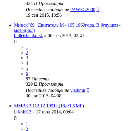
42451
Просмотры
Последнее сообщение
PAWEL2000
19 сен 2015, 13:56
Минск"69".Двигатель М - 105 1969года. В будущем -
мотоцикл)
bulletshenkursk
»
06 фев 2013, 02:47
1
2
3
4
5
6
87
Ответы
32942
Просмотры
Последнее сообщение
vladimir
30 авг 2015, 04:08
ММВЗ 3.112.12 1991г (18-09 ХМГ)
kr4013
»
17 июл 2014, 00:04
1
2