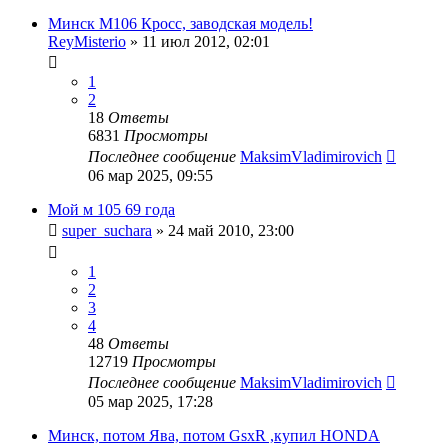
Минск М106 Кросс, заводская модель!
ReyMisterio
»
11 июл 2012, 02:01
1
2
18
Ответы
6831
Просмотры
Последнее сообщение
MaksimVladimirovich
06 мар 2025, 09:55
Мой м 105 69 года
super_suchara
»
24 май 2010, 23:00
1
2
3
4
48
Ответы
12719
Просмотры
Последнее сообщение
MaksimVladimirovich
05 мар 2025, 17:28
Минск, потом Ява, потом GsxR ,купил HONDA