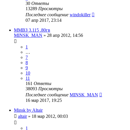
30
Ответы
13289
Просмотры
Последнее сообщение
windokiller
07 апр 2017, 23:14
ММВЗ 3.115 .80гв
MINSK_MAN
»
28 апр 2012, 14:56
1
…
7
8
9
10
11
161
Ответы
38093
Просмотры
Последнее сообщение
MINSK_MAN
16 мар 2017, 19:25
Minsk by Altair
altair
»
18 мар 2012, 00:03
1