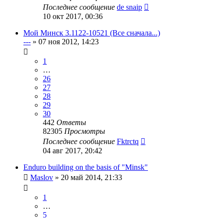
Последнее сообщение
de snaip
10 окт 2017, 00:36
Мой Минск 3.1122-10521 (Все сначала...)
---
»
07 ноя 2012, 14:23
1
…
26
27
28
29
30
442
Ответы
82305
Просмотры
Последнее сообщение
Fktrctq
04 авг 2017, 20:42
Enduro building on the basis of "Minsk"
Maslov
»
20 май 2014, 21:33
1
…
5