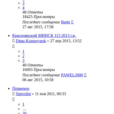
3
4
48
Ответы
18425
Просмотры
Последнее сообщение
Barin
27 авг 2015, 17:58
Красноярский МИНСК 113 2013 г.в.
Dima Krasnoyarsk
»
27 апр 2015, 13:52
1
2
3
40
Ответы
16693
Просмотры
Последнее сообщение
PAWEL2000
06 авг 2015, 10:58
Первенец
Simvolist
»
11 ноя 2011, 00:33
1
…
30