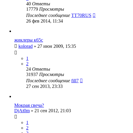
40
Ответы
17779
Просмотры
Последнее сообщение
TT70RUS
26 фев 2014, 11:34
жиклеры к65с
kolorad
»
27 июн 2009, 15:35
1
2
24
Ответы
31937
Просмотры
Последнее сообщение
fill7
27 сен 2013, 23:33
Мокрая свеча?
DjAt0m
»
21 сен 2012, 21:03
1
2