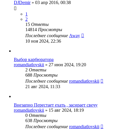
DJDemir
»
03 апр 2016, 00:38
1
2
15
Ответы
14814
Просмотры
Последнее сообщение
Away
10 ноя 2024, 22:36
Выбор карбюратора
romandiatlovskii
»
27 июн 2024, 19:20
2
Ответы
688
Просмотры
Последнее сообщение
romandiatlovskii
21 авг 2024, 11:33
Внезапно Перестает ехать , засирает свечу
romandiatlovskii
»
15 авг 2024, 18:19
0
Ответы
638
Просмотры
Последнее сообщение
romandiatlovskii