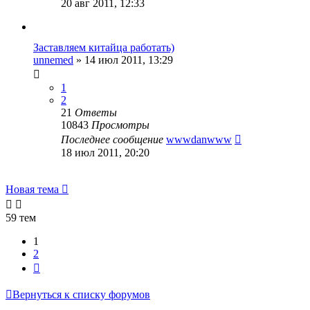
20 авг 2011, 12:33
Заставляем китайца работать)
unnemed
»
14 июл 2011, 13:29
1
2
21
Ответы
10843
Просмотры
Последнее сообщение
wwwdanwww
18 июл 2011, 20:20
Новая тема
59 тем
1
2
След.
Вернуться к списку форумов