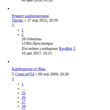
06 май 2018, 05:28
Ремонт карбюраторов
Tipchic
»
27 апр 2012, 20:59
1
2
28
Ответы
13384
Просмотры
Последнее сообщение
Ravilkin
10 дек 2017, 16:15
Карбюратор от Явы
Серега@52
»
09 апр 2009, 20:30
1
…
25
26
27
28