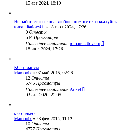
15 авг 2024, 18:19
Не работает от слова вообще, помогите, пожалуйста
romandiatlovskii
»
18 июл 2024, 17:26
0
Ответы
634
Просмотры
Последнее сообщение
romandiatlovskii
18 июл 2024, 17:26
К65 нюансы
Mamonik
»
07 май 2015, 02:26
12
Ответы
5745
Просмотры
Последнее сообщение
Ankel
03 окт 2020, 22:05
к 65 пакко
Mamonik
»
23 фев 2015, 11:12
10
Ответы
4777
Просмотры