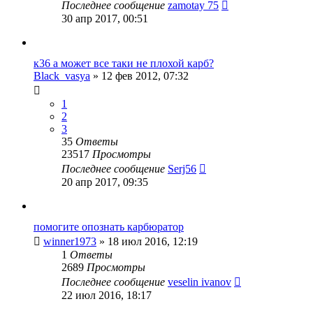
Последнее сообщение
zamotay 75
30 апр 2017, 00:51
к36 а может все таки не плохой карб?
Black_vasya
»
12 фев 2012, 07:32
1
2
3
35
Ответы
23517
Просмотры
Последнее сообщение
Serj56
20 апр 2017, 09:35
помогите опознать карбюратор
winner1973
»
18 июл 2016, 12:19
1
Ответы
2689
Просмотры
Последнее сообщение
veselin ivanov
22 июл 2016, 18:17