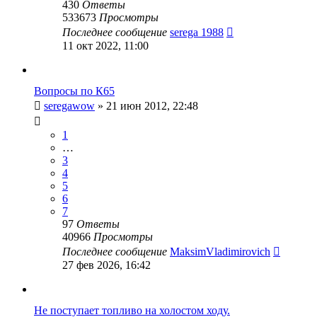
430
Ответы
533673
Просмотры
Последнее сообщение
serega 1988
11 окт 2022, 11:00
Вопросы по К65
seregawow
»
21 июн 2012, 22:48
1
…
3
4
5
6
7
97
Ответы
40966
Просмотры
Последнее сообщение
MaksimVladimirovich
27 фев 2026, 16:42
Не поступает топливо на холостом ходу.