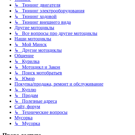
↳ Тюнинг двигателя
↳ Тюнинг электрооборудования
↳ Тюнинг ходовой
↳ Тюнинг внешнего вида
Другие мотоциклы
↳ Все вопросы про другие мотоциклы
Наши мотоциклы
↳ Мой Минск
↳ Другие мотоциклы
Общение
↳ Курилка
↳ Мотоцикл и Закон
↳ Поиск мотобратьев
↳ Юмор
Покупка/продажа, ремонт и обслуживание
↳ Куплю
↳ Продам
↳ Полезные адреса
Сайт, форум
↳ Технические вопросы
Мусорка
↳ Мусорка