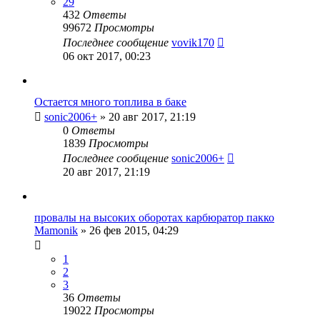
29
432
Ответы
99672
Просмотры
Последнее сообщение
vovik170
06 окт 2017, 00:23
Остается много топлива в баке
sonic2006+
»
20 авг 2017, 21:19
0
Ответы
1839
Просмотры
Последнее сообщение
sonic2006+
20 авг 2017, 21:19
провалы на высоких оборотах карбюратор пакко
Mamonik
»
26 фев 2015, 04:29
1
2
3
36
Ответы
19022
Просмотры