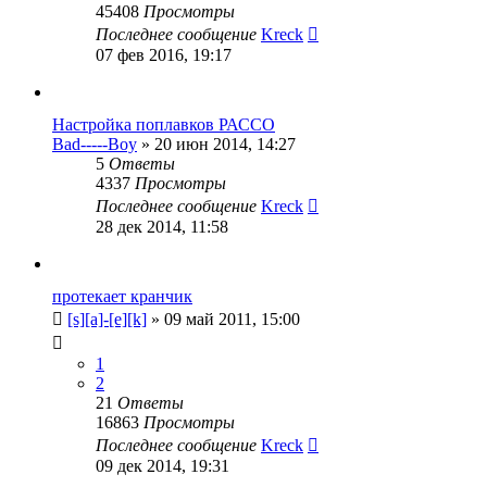
45408
Просмотры
Последнее сообщение
Kreck
07 фев 2016, 19:17
Настройка поплавков РАССО
Bad-----Boy
»
20 июн 2014, 14:27
5
Ответы
4337
Просмотры
Последнее сообщение
Kreck
28 дек 2014, 11:58
протекает кранчик
[s][a]-[e][k]
»
09 май 2011, 15:00
1
2
21
Ответы
16863
Просмотры
Последнее сообщение
Kreck
09 дек 2014, 19:31