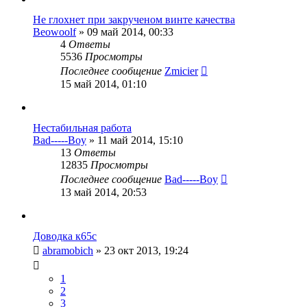
Не глохнет при закрученом винте качества
Beowoolf
»
09 май 2014, 00:33
4
Ответы
5536
Просмотры
Последнее сообщение
Zmicier
15 май 2014, 01:10
Нестабильная работа
Bad-----Boy
»
11 май 2014, 15:10
13
Ответы
12835
Просмотры
Последнее сообщение
Bad-----Boy
13 май 2014, 20:53
Доводка к65с
abramobich
»
23 окт 2013, 19:24
1
2
3