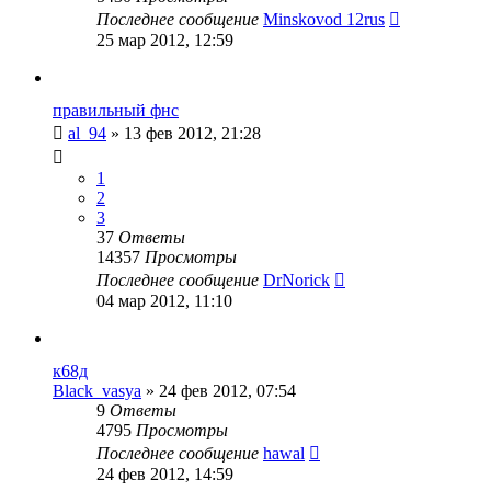
Последнее сообщение
Minskovod 12rus
25 мар 2012, 12:59
правильный фнс
al_94
»
13 фев 2012, 21:28
1
2
3
37
Ответы
14357
Просмотры
Последнее сообщение
DrNorick
04 мар 2012, 11:10
к68д
Black_vasya
»
24 фев 2012, 07:54
9
Ответы
4795
Просмотры
Последнее сообщение
hawal
24 фев 2012, 14:59