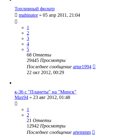
Топливный фильтр
mahinator
»
05 апр 2011, 21:04
1
2
3
4
5
68
Ответы
29445
Просмотры
Последнее сообщение
artur1994
22 окт 2012, 00:29
к-36 с "Планеты" на "Минск"
Max94
»
23 авг 2012, 01:48
1
2
21
Ответы
12942
Просмотры
Последнее сообщение
artemmm