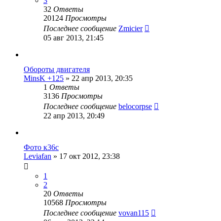
3
32
Ответы
20124
Просмотры
Последнее сообщение
Zmicier
05 авг 2013, 21:45
Обороты двигателя
MinsK +125
»
22 апр 2013, 20:35
1
Ответы
3136
Просмотры
Последнее сообщение
belocorpse
22 апр 2013, 20:49
Фото к36с
Leviafan
»
17 окт 2012, 23:38
1
2
20
Ответы
10568
Просмотры
Последнее сообщение
vovan115