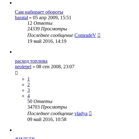
Сам набирает обороты
baratal
»
05 апр 2009, 15:51
12
Ответы
24339
Просмотры
Последнее сообщение
ComradeV
19 май 2016, 14:19
расход топлива
neolepel
»
08 сен 2008, 23:07
1
2
3
4
50
Ответы
34703
Просмотры
Последнее сообщение
vladya
09 май 2016, 10:58