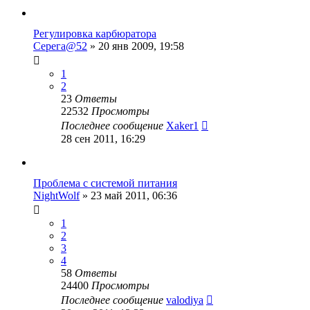
Регулировка карбюратора
Серега@52
»
20 янв 2009, 19:58
1
2
23
Ответы
22532
Просмотры
Последнее сообщение
Xaker1
28 сен 2011, 16:29
Проблема с системой питания
NightWolf
»
23 май 2011, 06:36
1
2
3
4
58
Ответы
24400
Просмотры
Последнее сообщение
valodiya