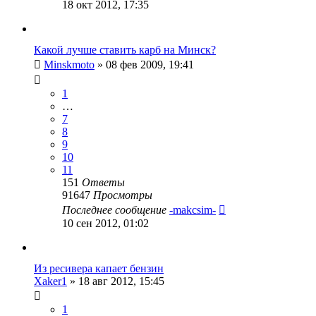
18 окт 2012, 17:35
Какой лучше ставить карб на Минск?
Minskmoto
»
08 фев 2009, 19:41
1
…
7
8
9
10
11
151
Ответы
91647
Просмотры
Последнее сообщение
-makcsim-
10 сен 2012, 01:02
Из ресивера капает бензин
Xaker1
»
18 авг 2012, 15:45
1