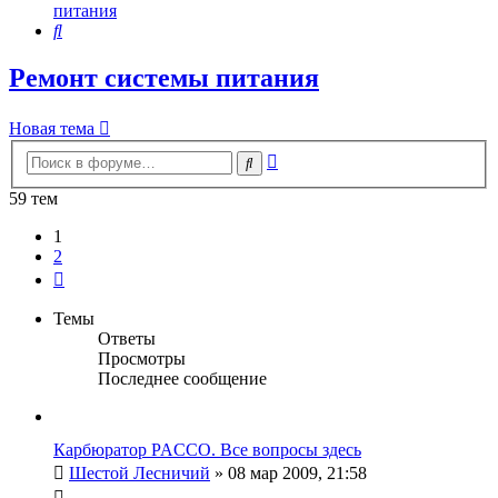
питания
Поиск
Ремонт системы питания
Новая тема
Расширенный
Поиск
поиск
59 тем
1
2
След.
Темы
Ответы
Просмотры
Последнее сообщение
Карбюратор PACCO. Все вопросы здесь
Шестой Лесничий
»
08 мар 2009, 21:58