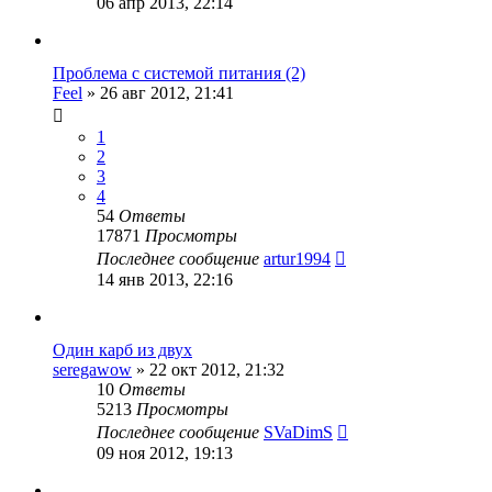
06 апр 2013, 22:14
Проблема с системой питания (2)
Feel
»
26 авг 2012, 21:41
1
2
3
4
54
Ответы
17871
Просмотры
Последнее сообщение
artur1994
14 янв 2013, 22:16
Один карб из двух
seregawow
»
22 окт 2012, 21:32
10
Ответы
5213
Просмотры
Последнее сообщение
SVaDimS
09 ноя 2012, 19:13