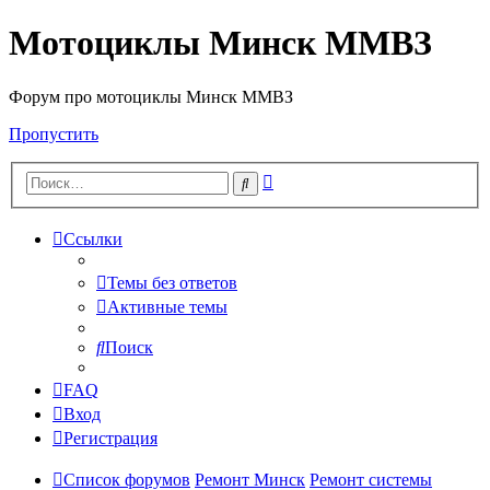
Мотоциклы Минск ММВЗ
Форум про мотоциклы Минск ММВЗ
Пропустить
Расширенный
Поиск
поиск
Ссылки
Темы без ответов
Активные темы
Поиск
FAQ
Вход
Регистрация
Список форумов
Ремонт Минск
Ремонт системы