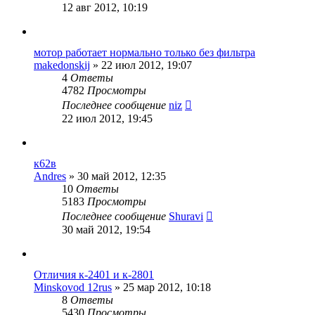
12 авг 2012, 10:19
мотор работает нормально только без фильтра
makedonskij
»
22 июл 2012, 19:07
4
Ответы
4782
Просмотры
Последнее сообщение
niz
22 июл 2012, 19:45
к62в
Andres
»
30 май 2012, 12:35
10
Ответы
5183
Просмотры
Последнее сообщение
Shuravi
30 май 2012, 19:54
Отличия к-2401 и к-2801
Minskovod 12rus
»
25 мар 2012, 10:18
8
Ответы
5430
Просмотры