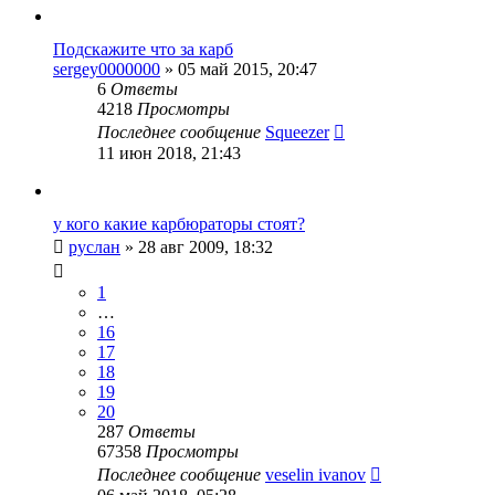
Подскажите что за карб
sergey0000000
»
05 май 2015, 20:47
6
Ответы
4218
Просмотры
Последнее сообщение
Squeezer
11 июн 2018, 21:43
у кого какие карбюраторы стоят?
руслан
»
28 авг 2009, 18:32
1
…
16
17
18
19
20
287
Ответы
67358
Просмотры
Последнее сообщение
veselin ivanov