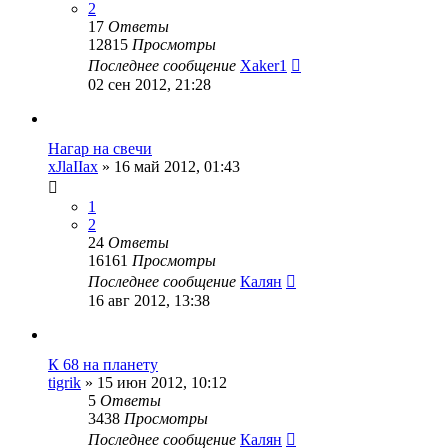
2
17
Ответы
12815
Просмотры
Последнее сообщение
Xaker1
02 сен 2012, 21:28
Нагар на свечи
xJlaIIax
»
16 май 2012, 01:43
1
2
24
Ответы
16161
Просмотры
Последнее сообщение
Калян
16 авг 2012, 13:38
К 68 на планету
tigrik
»
15 июн 2012, 10:12
5
Ответы
3438
Просмотры
Последнее сообщение
Калян