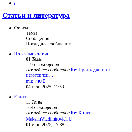
Поиск
Статьи и литература
Форум
Темы
Сообщения
Последнее сообщение
Полезные статьи
81
Темы
1195
Сообщения
Последнее сообщение
Re: Прокладки и их
изготовлен…
Перейти
mik-740
к
04 июн 2025, 11:58
последнему
сообщению
Книги
11
Темы
164
Сообщения
Последнее сообщение
Re: Книги
Перейти
MaksimVladimirovich
к
01 июн 2026, 15:38
последнему