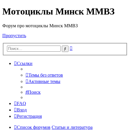
Мотоциклы Минск ММВЗ
Форум про мотоциклы Минск ММВЗ
Пропустить
Расширенный
Поиск
поиск
Ссылки
Темы без ответов
Активные темы
Поиск
FAQ
Вход
Регистрация
Список форумов
Статьи и литература