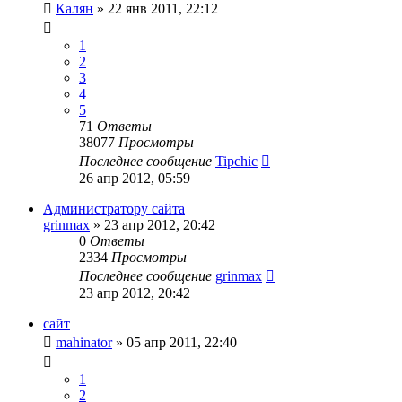
Калян
»
22 янв 2011, 22:12
1
2
3
4
5
71
Ответы
38077
Просмотры
Последнее сообщение
Tipchic
26 апр 2012, 05:59
Администратору сайта
grinmax
»
23 апр 2012, 20:42
0
Ответы
2334
Просмотры
Последнее сообщение
grinmax
23 апр 2012, 20:42
сайт
mahinator
»
05 апр 2011, 22:40
1
2