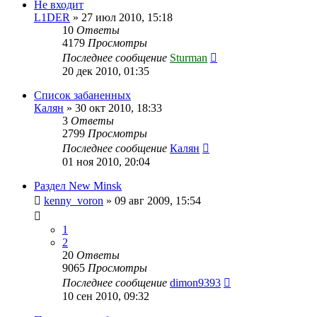
Не входит
L1DER
»
27 июл 2010, 15:18
10
Ответы
4179
Просмотры
Последнее сообщение
Sturman
20 дек 2010, 01:35
Список забаненных
Калян
»
30 окт 2010, 18:33
3
Ответы
2799
Просмотры
Последнее сообщение
Калян
01 ноя 2010, 20:04
Раздел New Minsk
kenny_voron
»
09 авг 2009, 15:54
1
2
20
Ответы
9065
Просмотры
Последнее сообщение
dimon9393
10 сен 2010, 09:32