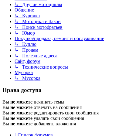
↳ Другие мотоциклы
Общение
↳ Курилка
↳ Мотоцикл и Закон
↳ Поиск мотобратьев
↳ Юмор
Покупка/продажа, ремонт и обслуживание
↳ Куплю
↳ Продам
↳ Полезные адреса
Сайт, форум
↳ Технические вопросы
Мусорка
↳ Мусорка
Права доступа
Вы
не можете
начинать темы
Вы
не можете
отвечать на сообщения
Вы
не можете
редактировать свои сообщения
Вы
не можете
удалять свои сообщения
Вы
не можете
добавлять вложения
Список форумов