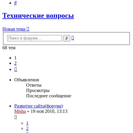
Поиск
Технические вопросы
Новая тема
Расширенный
Поиск
поиск
68 тем
1
2
След.
Объявления
Ответы
Просмотры
Последнее сообщение
Развитие сайта(форума)
Misha
»
19 ноя 2010, 13:13
1
2