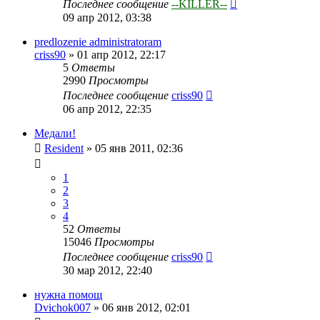
Последнее сообщение
--KILLER--
09 апр 2012, 03:38
predlozenie administratoram
criss90
»
01 апр 2012, 22:17
5
Ответы
2990
Просмотры
Последнее сообщение
criss90
06 апр 2012, 22:35
Медали!
Resident
»
05 янв 2011, 02:36
1
2
3
4
52
Ответы
15046
Просмотры
Последнее сообщение
criss90
30 мар 2012, 22:40
нужна помощ
Dvichok007
»
06 янв 2012, 02:01