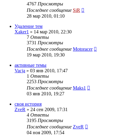
4767
Просмотры
Последнее сообщение
SiR
28 мар 2010, 01:10
Удаление тем
Xaker1
»
14 мар 2010, 22:30
7
Ответы
3731
Просмотры
Последнее сообщение
Motoracer
19 мар 2010, 19:30
активные темы
Vacja
»
03 янв 2010, 17:47
1
Ответы
2253
Просмотры
Последнее сообщение
Maks1
03 янв 2010, 19:27
своя история
ZveR
»
24 сен 2009, 17:31
4
Ответы
3195
Просмотры
Последнее сообщение
ZveR
04 ноя 2009, 17:54