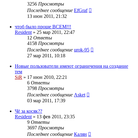
3256
Просмотры
Последнее сообщение
EfGraf
13 июн 2011, 21:32
чтоб было проще ВСЕМ!!!
Resident
»
25 мар 2011, 22:47
12
Ответы
4158
Просмотры
Последнее сообщение
urok-95
27 мар 2011, 10:18
Новые пользователи имеют ограничения на создание
тем
SiR
»
17 июн 2010, 22:21
6
Ответы
3798
Просмотры
Последнее сообщение
Asket
03 мар 2011, 17:39
Чё за косяк??
Resident
»
13 фев 2011, 23:35
9
Ответы
3697
Просмотры
Последнее сообщение
Калян