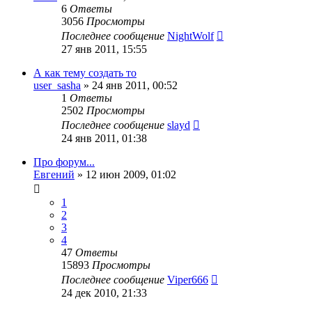
6
Ответы
3056
Просмотры
Последнее сообщение
NightWolf
27 янв 2011, 15:55
А как тему создать то
user_sasha
»
24 янв 2011, 00:52
1
Ответы
2502
Просмотры
Последнее сообщение
slayd
24 янв 2011, 01:38
Про форум...
Евгений
»
12 июн 2009, 01:02
1
2
3
4
47
Ответы
15893
Просмотры
Последнее сообщение
Viper666
24 дек 2010, 21:33