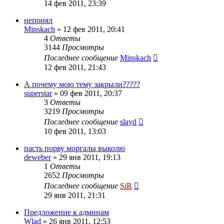
14 фев 2011, 23:39
непонял
Minskach
»
12 фев 2011, 20:41
4
Ответы
3144
Просмотры
Последнее сообщение
Minskach
12 фев 2011, 21:43
А почему мою тему закрыли?????
superstar
»
09 фев 2011, 20:37
3
Ответы
3219
Просмотры
Последнее сообщение
slayd
10 фев 2011, 13:03
пасть порву моргалы выколю
deweber
»
29 янв 2011, 19:13
1
Ответы
2652
Просмотры
Последнее сообщение
SiR
29 янв 2011, 21:31
Предложение к админам
Wlad
»
26 янв 2011, 12:53