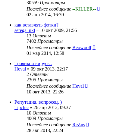
30559
Просмотры
Последнее сообщение
--KILLER--
02 апр 2014, 16:39
как вставлять фотки?
serega_ukl
»
10 окт 2009, 21:56
13
Ответы
7402
Просмотры
Последнее сообщение
Beowoolf
01 мар 2014, 12:58
Трояны и вирусы.
Heval
»
09 окт 2013, 22:17
2
Ответы
2305
Просмотры
Последнее сообщение
Heval
10 окт 2013, 22:26
Репутация, вопросец. )
Tipchic
»
26 апр 2012, 09:37
10
Ответы
4009
Просмотры
Последнее сообщение
ReZus
28 авг 2013, 22:24