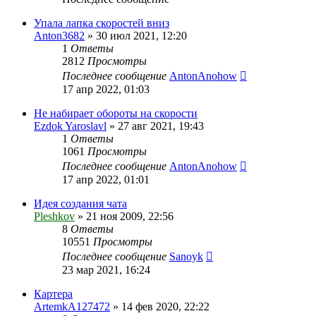
Упала лапка скоростей вниз
Anton3682
»
30 июл 2021, 12:20
1
Ответы
2812
Просмотры
Последнее сообщение
AntonAnohow
17 апр 2022, 01:03
Не набирает обороты на скорости
Ezdok Yaroslavl
»
27 авг 2021, 19:43
1
Ответы
1061
Просмотры
Последнее сообщение
AntonAnohow
17 апр 2022, 01:01
Идея создания чата
Pleshkov
»
21 ноя 2009, 22:56
8
Ответы
10551
Просмотры
Последнее сообщение
Sanoyk
23 мар 2021, 16:24
Картера
ArtemkA127472
»
14 фев 2020, 22:22