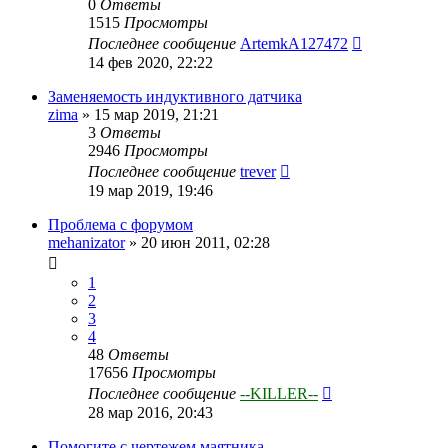
0
Ответы
1515
Просмотры
Последнее сообщение
ArtemkA127472
14 фев 2020, 22:22
Заменяемость индуктивного датчика
zima
»
15 мар 2019, 21:21
3
Ответы
2946
Просмотры
Последнее сообщение
trever
19 мар 2019, 19:46
Проблема с форумом
mehanizator
»
20 июн 2011, 02:28
1
2
3
4
48
Ответы
17656
Просмотры
Последнее сообщение
--KILLER--
28 мар 2016, 20:43
Помогите с чертежем маятника