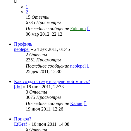
1
2
15
Ответы
6735
Просмотры
Последнее сообщение
Fulcrum
06 мар 2012, 22:12
Профиль
neolepel
»
24 дек 2011, 01:45
2
Ответы
2351
Просмотры
Последнее сообщение
neolepel
25 дек 2011, 12:30
Как создать тему в заделе мой минск?
[do]
»
18 июл 2011, 22:33
3
Ответы
3675
Просмотры
Последнее сообщение
Калян
19 июл 2011, 12:26
Прикол?
EfGraf
»
10 июн 2011, 14:08
6
Ответы