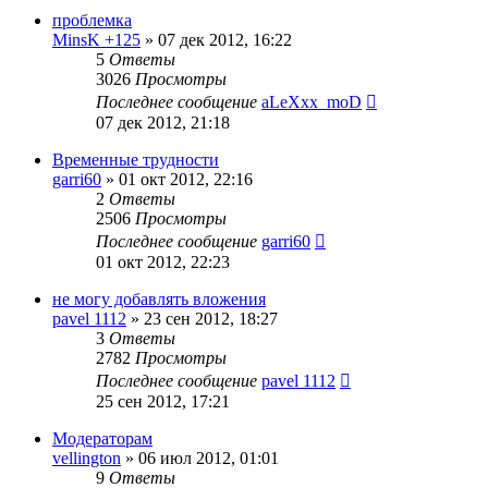
проблемка
MinsK +125
»
07 дек 2012, 16:22
5
Ответы
3026
Просмотры
Последнее сообщение
aLeXxx_moD
07 дек 2012, 21:18
Временные трудности
garri60
»
01 окт 2012, 22:16
2
Ответы
2506
Просмотры
Последнее сообщение
garri60
01 окт 2012, 22:23
не могу добавлять вложения
pavel 1112
»
23 сен 2012, 18:27
3
Ответы
2782
Просмотры
Последнее сообщение
pavel 1112
25 сен 2012, 17:21
Модераторам
vellington
»
06 июл 2012, 01:01
9
Ответы