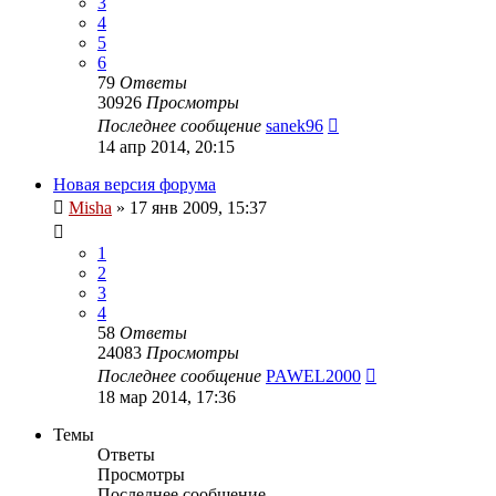
3
4
5
6
79
Ответы
30926
Просмотры
Последнее сообщение
sanek96
14 апр 2014, 20:15
Новая версия форума
Misha
»
17 янв 2009, 15:37
1
2
3
4
58
Ответы
24083
Просмотры
Последнее сообщение
PAWEL2000
18 мар 2014, 17:36
Темы
Ответы
Просмотры
Последнее сообщение