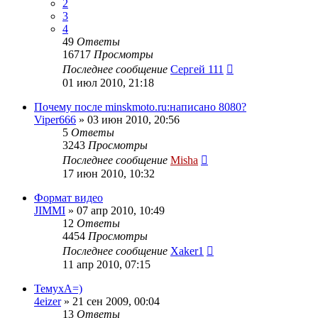
2
3
4
49
Ответы
16717
Просмотры
Последнее сообщение
Сергей 111
01 июл 2010, 21:18
Почему после minskmoto.ru:написано 8080?
Viper666
»
03 июн 2010, 20:56
5
Ответы
3243
Просмотры
Последнее сообщение
Misha
17 июн 2010, 10:32
Формат видео
JIMMI
»
07 апр 2010, 10:49
12
Ответы
4454
Просмотры
Последнее сообщение
Xaker1
11 апр 2010, 07:15
ТемухА=)
4eizer
»
21 сен 2009, 00:04
13
Ответы