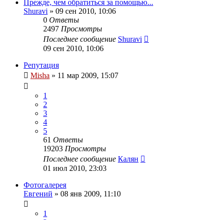
Прежде, чем обратиться за помощью...
Shuravi
»
09 сен 2010, 10:06
0
Ответы
2497
Просмотры
Последнее сообщение
Shuravi
09 сен 2010, 10:06
Репутация
Misha
»
11 мар 2009, 15:07
1
2
3
4
5
61
Ответы
19203
Просмотры
Последнее сообщение
Калян
01 июл 2010, 23:03
Фотогалерея
Евгений
»
08 янв 2009, 11:10
1