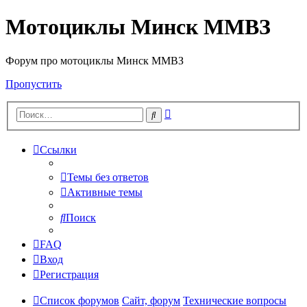
Мотоциклы Минск ММВЗ
Форум про мотоциклы Минск ММВЗ
Пропустить
Расширенный
Поиск
поиск
Ссылки
Темы без ответов
Активные темы
Поиск
FAQ
Вход
Регистрация
Список форумов
Сайт, форум
Технические вопросы