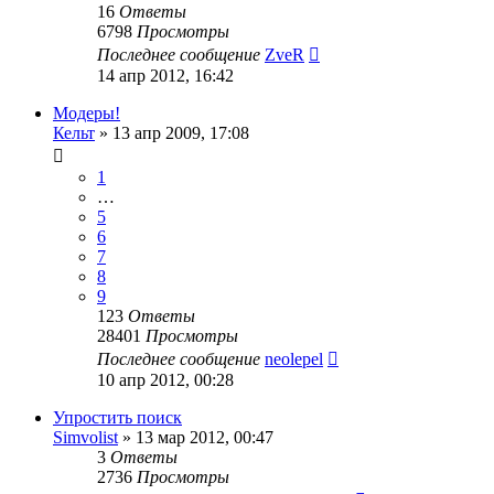
16
Ответы
6798
Просмотры
Последнее сообщение
ZveR
14 апр 2012, 16:42
Модеры!
Кельт
»
13 апр 2009, 17:08
1
…
5
6
7
8
9
123
Ответы
28401
Просмотры
Последнее сообщение
neolepel
10 апр 2012, 00:28
Упростить поиск
Simvolist
»
13 мар 2012, 00:47
3
Ответы
2736
Просмотры