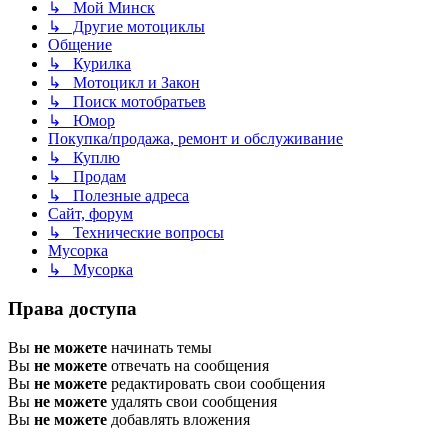
↳ Мой Минск
↳ Другие мотоциклы
Общение
↳ Курилка
↳ Мотоцикл и Закон
↳ Поиск мотобратьев
↳ Юмор
Покупка/продажа, ремонт и обслуживание
↳ Куплю
↳ Продам
↳ Полезные адреса
Сайт, форум
↳ Технические вопросы
Мусорка
↳ Мусорка
Права доступа
Вы
не можете
начинать темы
Вы
не можете
отвечать на сообщения
Вы
не можете
редактировать свои сообщения
Вы
не можете
удалять свои сообщения
Вы
не можете
добавлять вложения