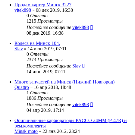
Продам картер Минск 3227
vitek898
»
08 дек 2019, 16:38
0
Ответы
1215
Просмотры
Последнее сообщение
vitek898
08 дек 2019, 16:38
Колеса на Минск-104.
Slav
»
14 июн 2019, 07:11
0
Ответы
2373
Просмотры
Последнее сообщение
Slav
14 июн 2019, 07:11
Много запчастей на Минск (Нижний Новгород)
Quattro
»
16 апр 2018, 18:48
1
Ответы
1886
Просмотры
Последнее сообщение
vitek898
04 апр 2019, 17:14
Оригинальные карбюраторы PACCO 24MM (P-47R) и
рем.комплекты
Minsk-moto
»
22 янв 2012, 23:24