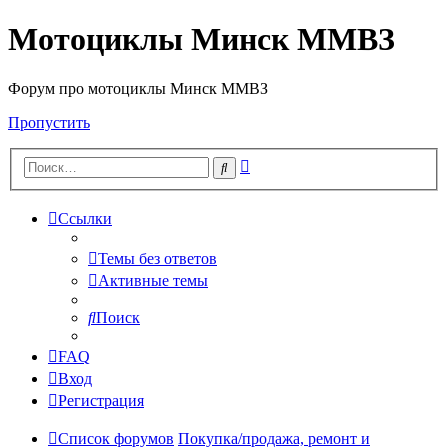
Мотоциклы Минск ММВЗ
Форум про мотоциклы Минск ММВЗ
Пропустить
Расширенный
Поиск
поиск
Ссылки
Темы без ответов
Активные темы
Поиск
FAQ
Вход
Регистрация
Список форумов
Покупка/продажа, ремонт и