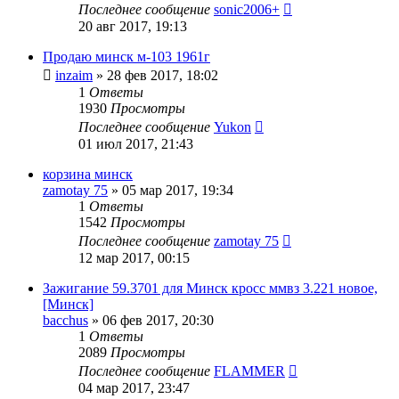
Последнее сообщение
sonic2006+
20 авг 2017, 19:13
Продаю минск м-103 1961г
inzaim
»
28 фев 2017, 18:02
1
Ответы
1930
Просмотры
Последнее сообщение
Yukon
01 июл 2017, 21:43
корзина минск
zamotay 75
»
05 мар 2017, 19:34
1
Ответы
1542
Просмотры
Последнее сообщение
zamotay 75
12 мар 2017, 00:15
Зажигание 59.3701 для Минск кросс ммвз 3.221 новое,
[Минск]
bacchus
»
06 фев 2017, 20:30
1
Ответы
2089
Просмотры
Последнее сообщение
FLAMMER
04 мар 2017, 23:47