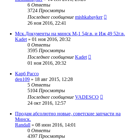
6
Ответы
3724
Просмотры
Последнее сообщение
mishkabayker
26 ноя 2016, 22:41
Мск.Документы на минск М-1 54г.в. и Иж 49 52г.в.
Kadet
»
01 ноя 2016, 20:32
0
Ответы
3595
Просмотры
Последнее сообщение
Kadet
01 ноя 2016, 20:32
Карб Pacco
den109
»
18 авг 2015, 12:28
5
Ответы
5104
Просмотры
Последнее сообщение
VADESCO
24 окт 2016, 12:57
Продам абсолютно новые, советские запчасти на
Минск.
Randall
»
08 июн 2016, 14:01
0
Ответы
4397
Просмотры