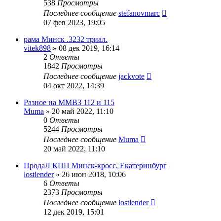
538
Просмотры
Последнее сообщение
stefanovmarc
07 фев 2023, 19:05
рама Минск .3232 триал.
vitek898
»
08 дек 2019, 16:14
2
Ответы
1842
Просмотры
Последнее сообщение
jackvote
04 окт 2022, 14:39
Разное на ММВЗ 112 и 115
Muma
»
20 май 2022, 11:10
0
Ответы
5244
Просмотры
Последнее сообщение
Muma
20 май 2022, 11:10
ПродаЛ КПП Минск-кросс, Екатеринбург
lostlender
»
26 июн 2018, 10:06
6
Ответы
2373
Просмотры
Последнее сообщение
lostlender
12 дек 2019, 15:01