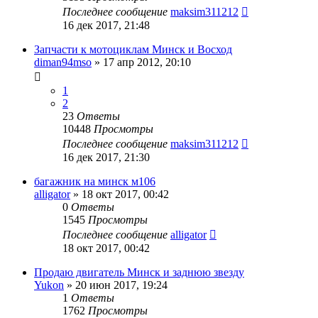
Последнее сообщение
maksim311212
16 дек 2017, 21:48
Запчасти к мотоциклам Минск и Восход
diman94mso
»
17 апр 2012, 20:10
1
2
23
Ответы
10448
Просмотры
Последнее сообщение
maksim311212
16 дек 2017, 21:30
багажник на минск м106
alligator
»
18 окт 2017, 00:42
0
Ответы
1545
Просмотры
Последнее сообщение
alligator
18 окт 2017, 00:42
Продаю двигатель Минск и заднюю звезду
Yukon
»
20 июн 2017, 19:24
1
Ответы
1762
Просмотры