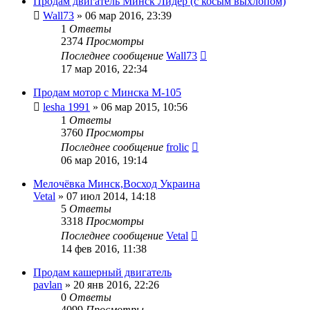
Продам двигатель Минск Лидер (с косым выхлопом)
Wall73
»
06 мар 2016, 23:39
1
Ответы
2374
Просмотры
Последнее сообщение
Wall73
17 мар 2016, 22:34
Продам мотор с Минска М-105
lesha 1991
»
06 мар 2015, 10:56
1
Ответы
3760
Просмотры
Последнее сообщение
frolic
06 мар 2016, 19:14
Мелочёвка Минск,Восход Украина
Vetal
»
07 июл 2014, 14:18
5
Ответы
3318
Просмотры
Последнее сообщение
Vetal
14 фев 2016, 11:38
Продам кашерный двигатель
pavlan
»
20 янв 2016, 22:26
0
Ответы
4099
Просмотры