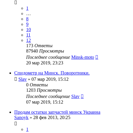
1
…
8
9
10
11
12
173
Ответы
87940
Просмотры
Последнее сообщение
Minsk-moto
20 мар 2019, 23:23
Спидометр на Минск. Поворотники.
Slav
»
07 мар 2019, 15:12
0
Ответы
1203
Просмотры
Последнее сообщение
Slav
07 мар 2019, 15:12
Продам остатки запчастей минск Украина
Sanoyk
»
28 фев 2013, 20:25
1