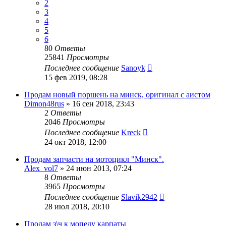
2
3
4
5
6
80
Ответы
25841
Просмотры
Последнее сообщение
Sanoyk
15 фев 2019, 08:28
Продам новый поршень на минск, оригинал с аистом
Dimon48rus
»
16 сен 2018, 23:43
2
Ответы
2046
Просмотры
Последнее сообщение
Kreck
24 окт 2018, 12:00
Продам запчасти на мотоцикл "Минск".
Alex_vol7
»
24 июн 2013, 07:24
8
Ответы
3965
Просмотры
Последнее сообщение
Slavik2942
28 июл 2018, 20:10
Продам з\ч к мопеду карпаты