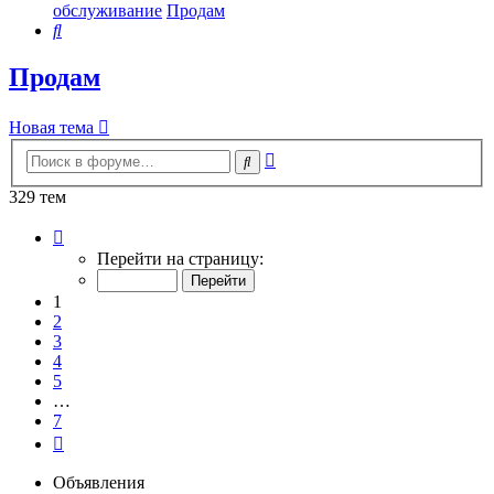
обслуживание
Продам
Поиск
Продам
Новая тема
Расширенный
Поиск
поиск
329 тем
Страница
1
Перейти на страницу:
из
7
1
2
3
4
5
…
7
След.
Объявления