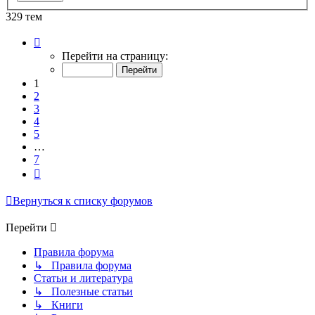
329 тем
Страница
1
Перейти на страницу:
из
7
1
2
3
4
5
…
7
След.
Вернуться к списку форумов
Перейти
Правила форума
↳ Правила форума
Статьи и литература
↳ Полезные статьи
↳ Книги