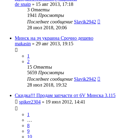
de snaip
»
15 авг 2013, 17:18
3
Ответы
1941
Просмотры
Последнее сообщение
Slavik2942
28 июл 2018, 20:06
Минск на зч украина Срочно дешево
makasin
»
29 авг 2013, 19:15
1
2
15
Ответы
5659
Просмотры
Последнее сообщение
Slavik2942
28 июл 2018, 19:32
Скидка!!! Продам запчасти от 6V Минска 3.115
spiker2304
»
19 июл 2012, 14:41
1
…
8
9
10