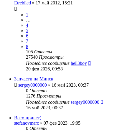
Etrebiled
»
17 май 2012, 15:21
1
…
4
5
6
7
8
105
Ответы
27540
Просмотры
Последнее сообщение
hell3boy
20 фев 2026, 09:58
Запчасти на Минск
sergey0000000
»
16 май 2023, 00:37
0
Ответы
1276
Просмотры
Последнее сообщение
sergey0000000
16 май 2023, 00:37
Всем привет)
stefanovmarc
»
07 фев 2023, 19:05
0
Ответы