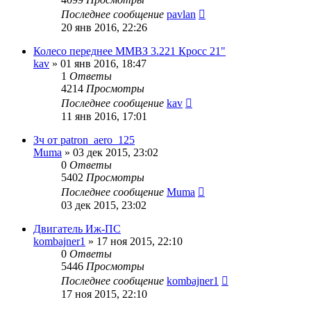
Последнее сообщение
pavlan
20 янв 2016, 22:26
Колесо переднее ММВЗ 3.221 Кросс 21"
kav
»
01 янв 2016, 18:47
1
Ответы
4214
Просмотры
Последнее сообщение
kav
11 янв 2016, 17:01
Зч от patron_aero_125
Muma
»
03 дек 2015, 23:02
0
Ответы
5402
Просмотры
Последнее сообщение
Muma
03 дек 2015, 23:02
Двигатель Иж-ПС
kombajner1
»
17 ноя 2015, 22:10
0
Ответы
5446
Просмотры
Последнее сообщение
kombajner1
17 ноя 2015, 22:10