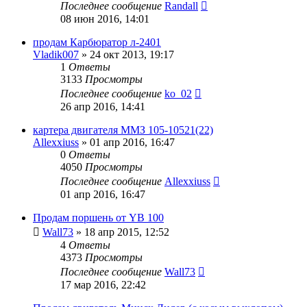
Последнее сообщение
Randall
08 июн 2016, 14:01
продам Карбюратор л-2401
Vladik007
»
24 окт 2013, 19:17
1
Ответы
3133
Просмотры
Последнее сообщение
ko_02
26 апр 2016, 14:41
картера двигателя ММЗ 105-10521(22)
Allexxiuss
»
01 апр 2016, 16:47
0
Ответы
4050
Просмотры
Последнее сообщение
Allexxiuss
01 апр 2016, 16:47
Продам поршень от YB 100
Wall73
»
18 апр 2015, 12:52
4
Ответы
4373
Просмотры
Последнее сообщение
Wall73
17 мар 2016, 22:42