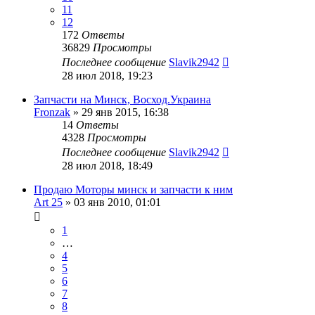
11
12
172
Ответы
36829
Просмотры
Последнее сообщение
Slavik2942
28 июл 2018, 19:23
Запчасти на Минск, Восход.Украина
Fronzak
»
29 янв 2015, 16:38
14
Ответы
4328
Просмотры
Последнее сообщение
Slavik2942
28 июл 2018, 18:49
Продаю Моторы минск и запчасти к ним
Art 25
»
03 янв 2010, 01:01
1
…
4
5
6
7
8