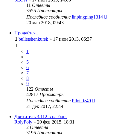
11
Ответы
3555
Просмотры
Последнее сообщение
linpingping1314
20 мар 2018, 09:43
Продаётся..
bulletshenkursk
»
17 июн 2013, 06:37
1
…
5
6
7
8
9
122
Ответы
42817
Просмотры
Последнее сообщение
Pilot_iz49
21 дек 2017, 22:49
Двигатель 3.112 в разбор.
RolyPoly
»
20 фев 2015, 18:31
2
Ответы
3195
Просмотры