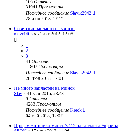
106
Ответы
31941
Просмотры
Последнее сообщение
Slavik2942
28 июл 2018, 17:15
Советские запчасти на минск.
mavr1403
»
21 авг 2012, 12:05
1
2
3
41
Ответы
11807
Просмотры
Последнее сообщение
Slavik2942
28 июл 2018, 17:01
Не много запчастей на Минск.
Slav
»
31 май 2016, 23:48
9
Ответы
4283
Просмотры
Последнее сообщение
Kreck
04 май 2018, 12:07
Продам мотоцикл минск 3.112 на запчасти Украина
SEON
»
17 июн 2013, 14:06