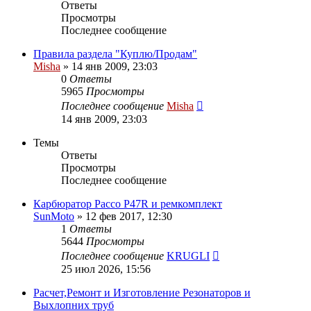
Ответы
Просмотры
Последнее сообщение
Правила раздела "Куплю/Продам"
Misha
»
14 янв 2009, 23:03
0
Ответы
5965
Просмотры
Последнее сообщение
Misha
14 янв 2009, 23:03
Темы
Ответы
Просмотры
Последнее сообщение
Карбюратор Pacco P47R и ремкомплект
SunMoto
»
12 фев 2017, 12:30
1
Ответы
5644
Просмотры
Последнее сообщение
KRUGLI
25 июл 2026, 15:56
Расчет,Ремонт и Изготовление Резонаторов и
Выхлопних труб